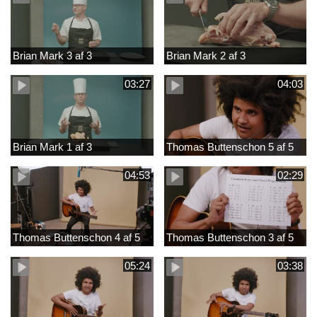
Brian Mark 3 af 3
Brian Mark 2 af 3
03:27
04:03
Brian Mark 1 af 3
Thomas Buttenschon 5 af 5
04:53
02:29
Thomas Buttenschon 4 af 5
Thomas Buttenschon 3 af 5
05:24
03:38