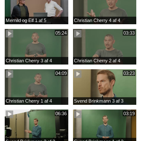
Mernild og Elf 1 af 5
Christian Cherry 4 af 4
05:24
03:33
Christian Cherry 3 af 4
Christian Cherry 2 af 4
04:09
03:23
Christian Cherry 1 af 4
Svend Brinkmann 3 af 3
06:36
03:19