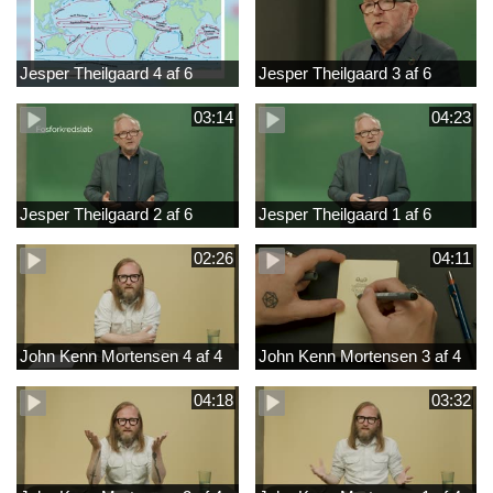
Jesper Theilgaard 4 af 6
Jesper Theilgaard 3 af 6
03:14
04:23
Jesper Theilgaard 2 af 6
Jesper Theilgaard 1 af 6
02:26
04:11
John Kenn Mortensen 4 af 4
John Kenn Mortensen 3 af 4
04:18
03:32