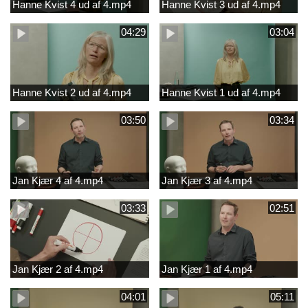
Hanne Kvist 4 ud af 4.mp4
Hanne Kvist 3 ud af 4.mp4
04:29
03:04
Hanne Kvist 2 ud af 4.mp4
Hanne Kvist 1 ud af 4.mp4
03:50
03:34
Jan Kjær 4 af 4.mp4
Jan Kjær 3 af 4.mp4
03:33
02:51
Jan Kjær 2 af 4.mp4
Jan Kjær 1 af 4.mp4
04:01
05:11