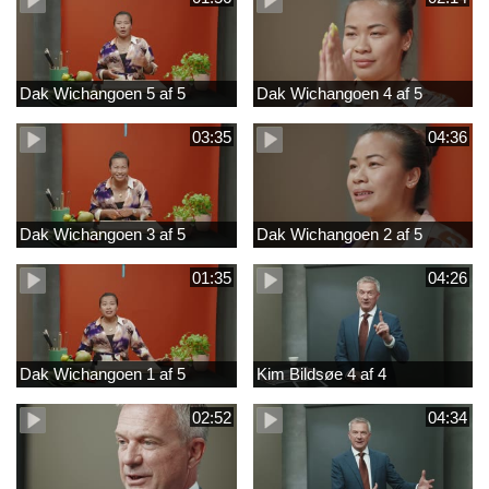
Dak Wichangoen 5 af 5
Dak Wichangoen 4 af 5
03:35
04:36
Dak Wichangoen 3 af 5
Dak Wichangoen 2 af 5
01:35
04:26
Dak Wichangoen 1 af 5
Kim Bildsøe 4 af 4
02:52
04:34