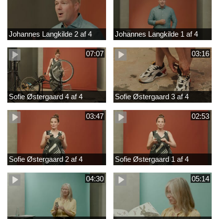
Johannes Langkilde 2 af 4
Johannes Langkilde 1 af 4
07:07
03:16
Sofie Østergaard 4 af 4
Sofie Østergaard 3 af 4
03:47
02:53
Sofie Østergaard 2 af 4
Sofie Østergaard 1 af 4
04:30
05:14