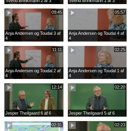
Svend Brinkmann 2 af 3
Svend Brinkmann 1 af 3
09:45
05:57
Anja Andersen og Toudal 3 af
Anja Andersen og Toudal 4 af
4
4
11:11
02:25
Anja Andersen og Toudal 2 af
Anja Andersen og Toudal 1 af
4
4
12:14
02:20
Jesper Theilgaard 6 af 6
Jesper Theilgaard 5 af 6
02:31
02:23