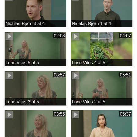
Nichlas Bjørn 3 af 4
Nichlas Bjørn 1 af 4
02:08
04:07
Lone Vitus 5 af 5
Lone Vitus 4 af 5
08:57
05:51
Lone Vitus 3 af 5
Lone Vitus 2 af 5
03:55
05:37