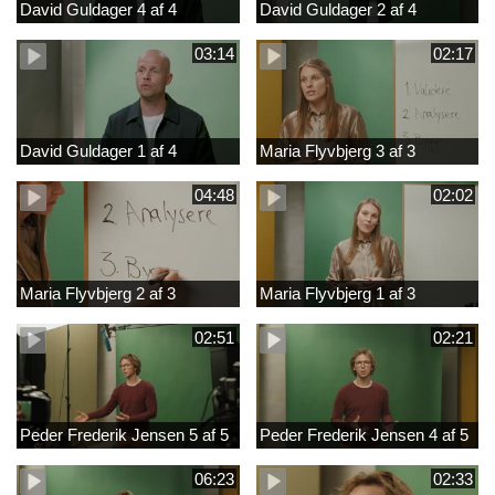
David Guldager 4 af 4
David Guldager 2 af 4
03:14
02:17
David Guldager 1 af 4
Maria Flyvbjerg 3 af 3
04:48
02:02
Maria Flyvbjerg 2 af 3
Maria Flyvbjerg 1 af 3
02:51
02:21
Peder Frederik Jensen 5 af 5
Peder Frederik Jensen 4 af 5
06:23
02:33