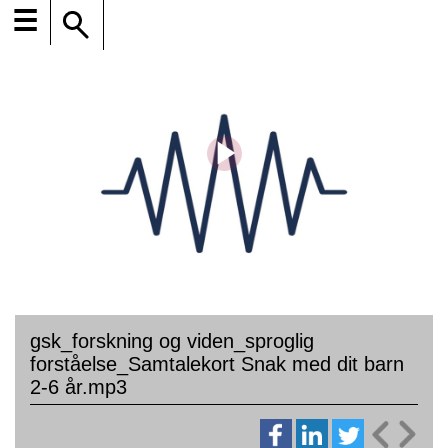
☰
gsk_forskning og viden_sproglig
forståelse_Samtalekort Snak med dit barn
2-6 år.mp3