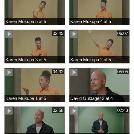
Karen Mukupa 5 af 5
Karen Mukupa 4 af 5
03:49
06:07
Karen Mukupa 3 af 5
Karen Mukupa 2 af 5
04:32
05:05
Karen Mukupa 1 af 5
David Guldager 3 af 4
02:58
02:43