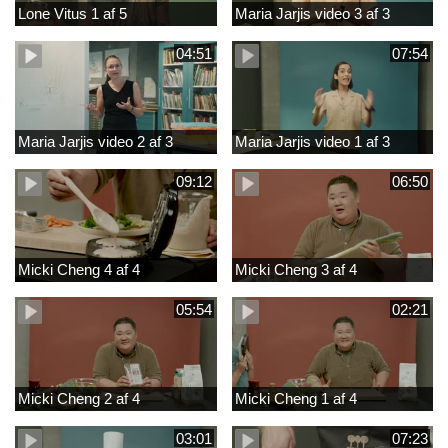
Lone Vitus 1 af 5
Maria Jarjis video 3 af 3
04:51
07:54
Maria Jarjis video 2 af 3
Maria Jarjis video 1 af 3
09:12
06:50
Micki Cheng 4 af 4
Micki Cheng 3 af 4
05:54
02:21
Micki Cheng 2 af 4
Micki Cheng 1 af 4
03:01
07:23