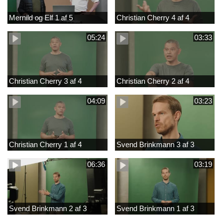
Mernild og Elf 1 af 5
Christian Cherry 4 af 4
05:24
03:33
Christian Cherry 3 af 4
Christian Cherry 2 af 4
04:09
03:23
Christian Cherry 1 af 4
Svend Brinkmann 3 af 3
06:36
03:19
Svend Brinkmann 2 af 3
Svend Brinkmann 1 af 3