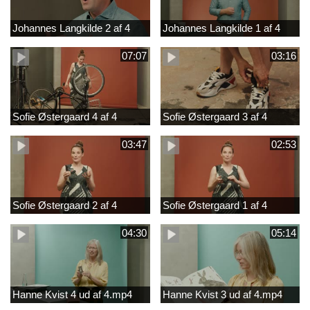
Johannes Langkilde 2 af 4
Johannes Langkilde 1 af 4
07:07
03:16
Sofie Østergaard 4 af 4
Sofie Østergaard 3 af 4
03:47
02:53
Sofie Østergaard 2 af 4
Sofie Østergaard 1 af 4
04:30
05:14
Hanne Kvist 4 ud af 4.mp4
Hanne Kvist 3 ud af 4.mp4