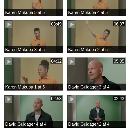
Karen Mukupa 5 af 5
Karen Mukupa 4 af 5
03:49
06:07
Karen Mukupa 3 af 5
Karen Mukupa 2 af 5
04:32
05:05
Karen Mukupa 1 af 5
David Guldager 3 af 4
02:58
02:43
David Guldager 4 af 4
David Guldager 2 af 4