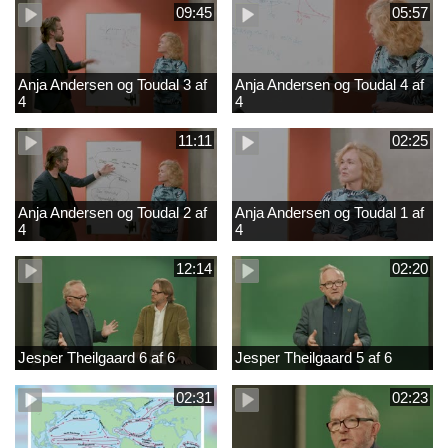
09:45
05:57
Anja Andersen og Toudal 3 af
Anja Andersen og Toudal 4 af
4
4
11:11
02:25
Anja Andersen og Toudal 2 af
Anja Andersen og Toudal 1 af
4
4
12:14
02:20
Jesper Theilgaard 6 af 6
Jesper Theilgaard 5 af 6
02:31
02:23