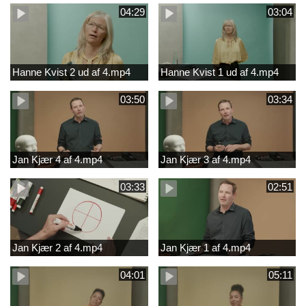
04:29
03:04
Hanne Kvist 2 ud af 4.mp4
Hanne Kvist 1 ud af 4.mp4
03:50
03:34
Jan Kjær 4 af 4.mp4
Jan Kjær 3 af 4.mp4
03:33
02:51
Jan Kjær 2 af 4.mp4
Jan Kjær 1 af 4.mp4
04:01
05:11