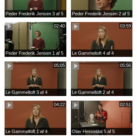
Peder Frederik Jensen 3 af 5
Peder Frederik Jensen 2 af 5
02:40
03:59
Peder Frederik Jensen 1 af 5
Le Gammeltoft 4 af 4
05:05
05:56
Le Gammeltoft 3 af 4
Le Gammeltoft 2 af 4
04:22
02:51
Le Gammeltoft 1 af 4
Olav Hesseldal 5 af 5