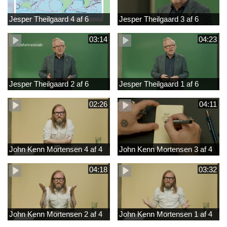
Jesper Theilgaard 4 af 6
Jesper Theilgaard 3 af 6
03:14
04:23
Jesper Theilgaard 2 af 6
Jesper Theilgaard 1 af 6
02:26
04:11
John Kenn Mortensen 4 af 4
John Kenn Mortensen 3 af 4
04:18
03:32
John Kenn Mortensen 2 af 4
John Kenn Mortensen 1 af 4