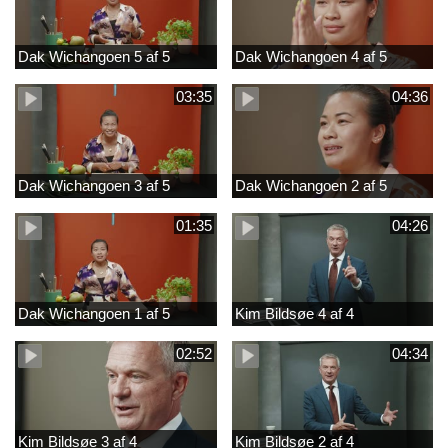
Dak Wichangoen 5 af 5
Dak Wichangoen 4 af 5
03:35
04:36
Dak Wichangoen 3 af 5
Dak Wichangoen 2 af 5
01:35
04:26
Dak Wichangoen 1 af 5
Kim Bildsøe 4 af 4
02:52
04:34
Kim Bildsøe 3 af 4
Kim Bildsøe 2 af 4