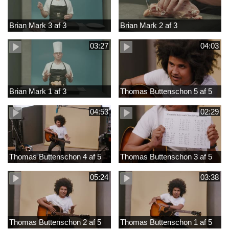
Brian Mark 3 af 3
Brian Mark 2 af 3
03:27
04:03
Brian Mark 1 af 3
Thomas Buttenschon 5 af 5
04:53
02:29
Thomas Buttenschon 4 af 5
Thomas Buttenschon 3 af 5
05:24
03:38
Thomas Buttenschon 2 af 5
Thomas Buttenschon 1 af 5