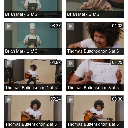
Brian Mark 3 af 3
Brian Mark 2 af 3
03:27
04:03
Brian Mark 1 af 3
Thomas Buttenschon 5 af 5
04:53
02:29
Thomas Buttenschon 4 af 5
Thomas Buttenschon 3 af 5
05:24
03:38
Thomas Buttenschon 2 af 5
Thomas Buttenschon 1 af 5