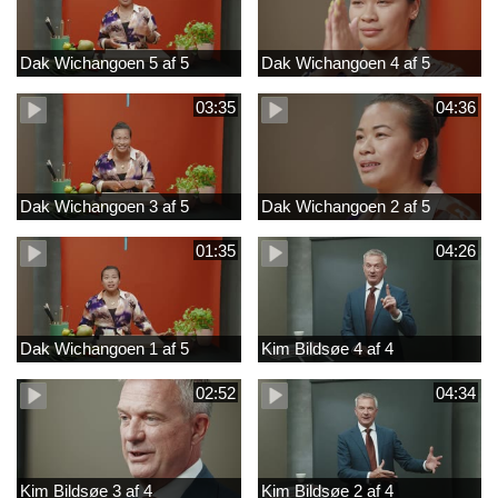
Dak Wichangoen 5 af 5
Dak Wichangoen 4 af 5
03:35
04:36
Dak Wichangoen 3 af 5
Dak Wichangoen 2 af 5
01:35
04:26
Dak Wichangoen 1 af 5
Kim Bildsøe 4 af 4
02:52
04:34
Kim Bildsøe 3 af 4
Kim Bildsøe 2 af 4