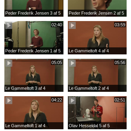
Peder Frederik Jensen 3 af 5
Peder Frederik Jensen 2 af 5
02:40
03:59
Peder Frederik Jensen 1 af 5
Le Gammeltoft 4 af 4
05:05
05:56
Le Gammeltoft 3 af 4
Le Gammeltoft 2 af 4
04:22
02:51
Le Gammeltoft 1 af 4
Olav Hesseldal 5 af 5