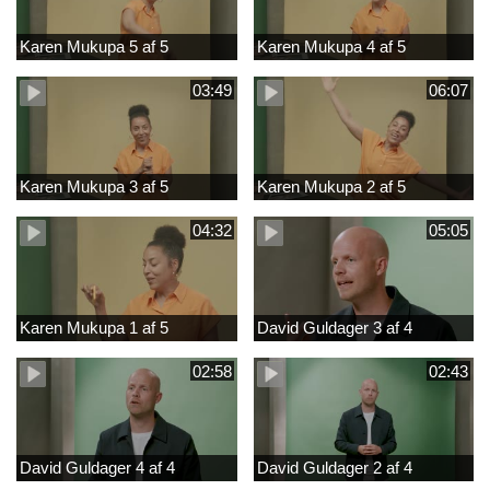
Karen Mukupa 5 af 5
Karen Mukupa 4 af 5
03:49
06:07
Karen Mukupa 3 af 5
Karen Mukupa 2 af 5
04:32
05:05
Karen Mukupa 1 af 5
David Guldager 3 af 4
02:58
02:43
David Guldager 4 af 4
David Guldager 2 af 4