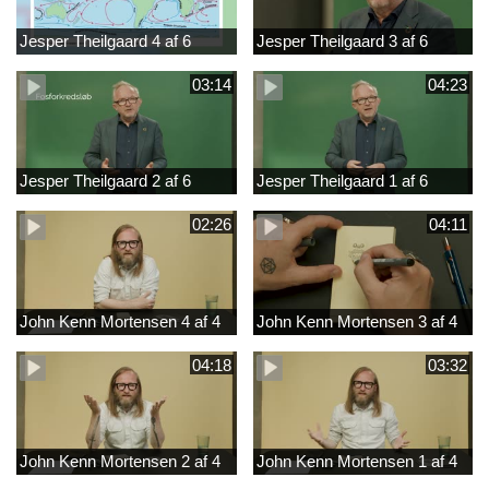
Jesper Theilgaard 4 af 6
Jesper Theilgaard 3 af 6
03:14
04:23
Jesper Theilgaard 2 af 6
Jesper Theilgaard 1 af 6
02:26
04:11
John Kenn Mortensen 4 af 4
John Kenn Mortensen 3 af 4
04:18
03:32
John Kenn Mortensen 2 af 4
John Kenn Mortensen 1 af 4