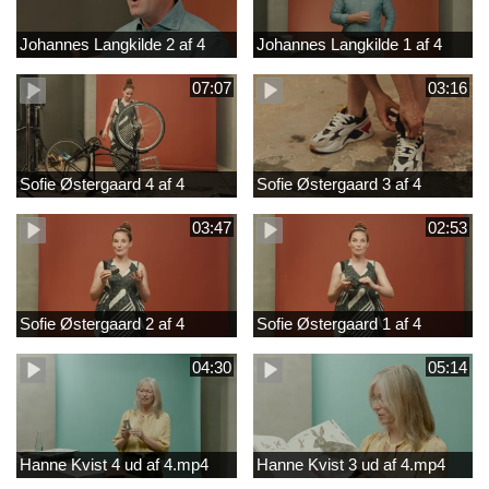
Johannes Langkilde 2 af 4
Johannes Langkilde 1 af 4
07:07
03:16
Sofie Østergaard 4 af 4
Sofie Østergaard 3 af 4
03:47
02:53
Sofie Østergaard 2 af 4
Sofie Østergaard 1 af 4
04:30
05:14
Hanne Kvist 4 ud af 4.mp4
Hanne Kvist 3 ud af 4.mp4