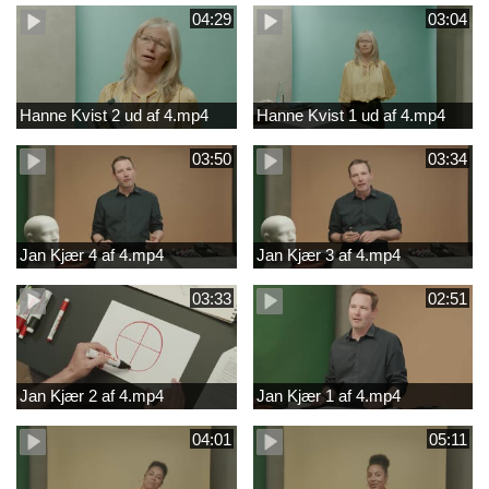
04:29
03:04
Hanne Kvist 2 ud af 4.mp4
Hanne Kvist 1 ud af 4.mp4
03:50
03:34
Jan Kjær 4 af 4.mp4
Jan Kjær 3 af 4.mp4
03:33
02:51
Jan Kjær 2 af 4.mp4
Jan Kjær 1 af 4.mp4
04:01
05:11