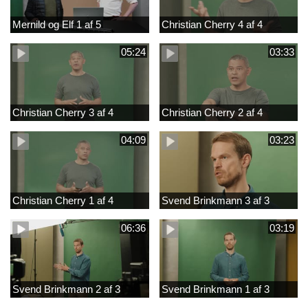
Mernild og Elf 1 af 5
Christian Cherry 4 af 4
05:24
03:33
Christian Cherry 3 af 4
Christian Cherry 2 af 4
04:09
03:23
Christian Cherry 1 af 4
Svend Brinkmann 3 af 3
06:36
03:19
Svend Brinkmann 2 af 3
Svend Brinkmann 1 af 3