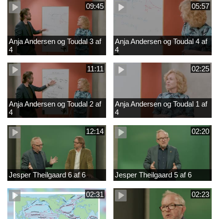
09:45
05:57
Anja Andersen og Toudal 3 af
Anja Andersen og Toudal 4 af
4
4
11:11
02:25
Anja Andersen og Toudal 2 af
Anja Andersen og Toudal 1 af
4
4
12:14
02:20
Jesper Theilgaard 6 af 6
Jesper Theilgaard 5 af 6
02:31
02:23