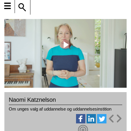
☰
Naomi Katznelson
Om unges valg af uddannelse og uddannelsesinstition