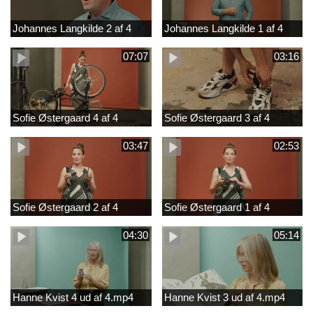
Johannes Langkilde 2 af 4
Johannes Langkilde 1 af 4
07:07
03:16
Sofie Østergaard 4 af 4
Sofie Østergaard 3 af 4
03:47
02:53
Sofie Østergaard 2 af 4
Sofie Østergaard 1 af 4
04:30
05:14
Hanne Kvist 4 ud af 4.mp4
Hanne Kvist 3 ud af 4.mp4