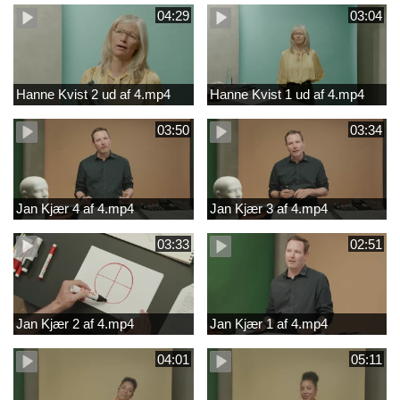
04:29
03:04
Hanne Kvist 2 ud af 4.mp4
Hanne Kvist 1 ud af 4.mp4
03:50
03:34
Jan Kjær 4 af 4.mp4
Jan Kjær 3 af 4.mp4
03:33
02:51
Jan Kjær 2 af 4.mp4
Jan Kjær 1 af 4.mp4
04:01
05:11