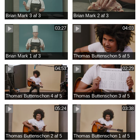
Brian Mark 3 af 3
Brian Mark 2 af 3
03:27
04:03
Brian Mark 1 af 3
Thomas Buttenschon 5 af 5
04:53
02:29
Thomas Buttenschon 4 af 5
Thomas Buttenschon 3 af 5
05:24
03:38
Thomas Buttenschon 2 af 5
Thomas Buttenschon 1 af 5