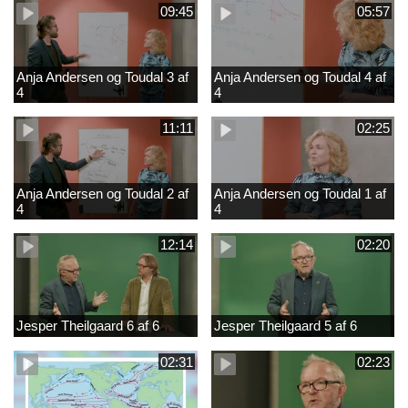
09:45
05:57
Anja Andersen og Toudal 3 af
Anja Andersen og Toudal 4 af
4
4
11:11
02:25
Anja Andersen og Toudal 2 af
Anja Andersen og Toudal 1 af
4
4
12:14
02:20
Jesper Theilgaard 6 af 6
Jesper Theilgaard 5 af 6
02:31
02:23