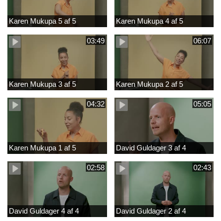
Karen Mukupa 5 af 5
Karen Mukupa 4 af 5
03:49
06:07
Karen Mukupa 3 af 5
Karen Mukupa 2 af 5
04:32
05:05
Karen Mukupa 1 af 5
David Guldager 3 af 4
02:58
02:43
David Guldager 4 af 4
David Guldager 2 af 4