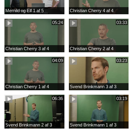
Mernild og Elf 1 af 5
Christian Cherry 4 af 4
05:24
03:33
Christian Cherry 3 af 4
Christian Cherry 2 af 4
04:09
03:23
Christian Cherry 1 af 4
Svend Brinkmann 3 af 3
06:36
03:19
Svend Brinkmann 2 af 3
Svend Brinkmann 1 af 3