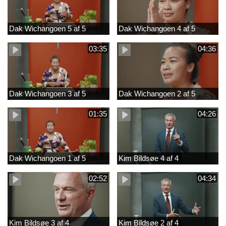
Dak Wichangoen 5 af 5
Dak Wichangoen 4 af 5
03:35
04:36
Dak Wichangoen 3 af 5
Dak Wichangoen 2 af 5
01:35
04:26
Dak Wichangoen 1 af 5
Kim Bildsøe 4 af 4
02:52
04:34
Kim Bildsøe 3 af 4
Kim Bildsøe 2 af 4