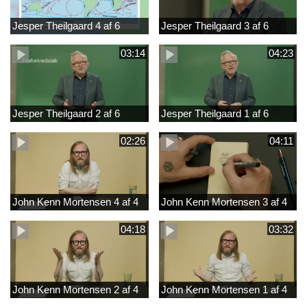
Jesper Theilgaard 4 af 6
Jesper Theilgaard 3 af 6
03:14
04:23
Jesper Theilgaard 2 af 6
Jesper Theilgaard 1 af 6
02:26
04:11
John Kenn Mortensen 4 af 4
John Kenn Mortensen 3 af 4
04:18
03:32
John Kenn Mortensen 2 af 4
John Kenn Mortensen 1 af 4