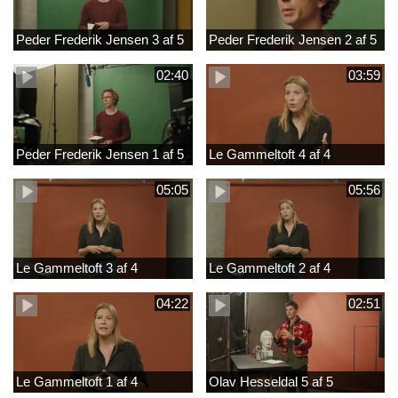
Peder Frederik Jensen 3 af 5
Peder Frederik Jensen 2 af 5
02:40
03:59
Peder Frederik Jensen 1 af 5
Le Gammeltoft 4 af 4
05:05
05:56
Le Gammeltoft 3 af 4
Le Gammeltoft 2 af 4
04:22
02:51
Le Gammeltoft 1 af 4
Olav Hesseldal 5 af 5