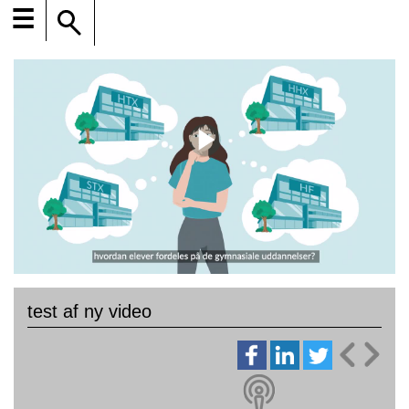
☰
test af ny video