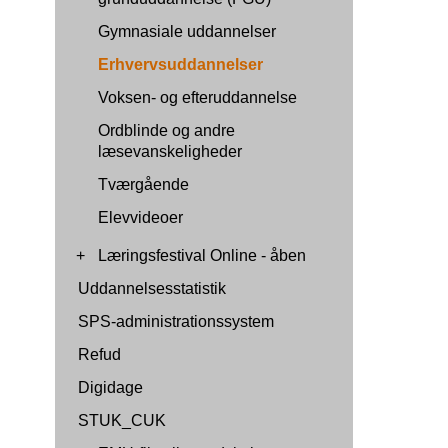
Gymnasiale uddannelser
Erhvervsuddannelser
Voksen- og efteruddannelse
Ordblinde og andre
læsevanskeligheder
Tværgående
Elevvideoer
+
Læringsfestival Online - åben
Uddannelsesstatistik
SPS-administrationssystem
Refud
Digidage
STUK_CUK