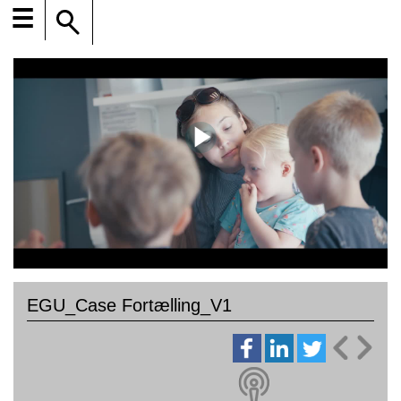
☰
EGU_Case Fortælling_V1