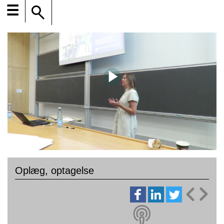
☰
Oplæg, optagelse