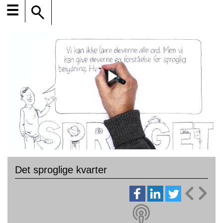
☰
Det sproglige kvarter