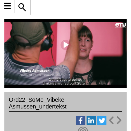
☰
Ord22_SoMe_Vibeke
Asmussen_undertekst