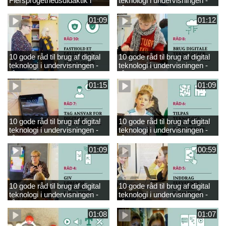
Flersprogethedsdidaktik i
teknologi i undervisningen -
engelsk
råd 9
01:09
01:12
10 gode råd til brug af digital
10 gode råd til brug af digital
teknologi i undervisningen -
teknologi i undervisningen -
råd 10
råd 8
01:15
01:09
10 gode råd til brug af digital
10 gode råd til brug af digital
teknologi i undervisningen -
teknologi i undervisningen -
råd 7
råd 6
01:09
00:59
10 gode råd til brug af digital
10 gode råd til brug af digital
teknologi i undervisningen -
teknologi i undervisningen -
råd 4
råd 5
01:08
01:07