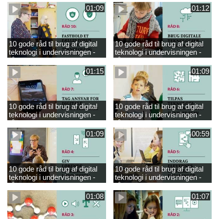
01:09
01:12
10 gode råd til brug af digital
10 gode råd til brug af digital
teknologi i undervisningen -
teknologi i undervisningen -
råd 10
råd 8
01:15
01:09
10 gode råd til brug af digital
10 gode råd til brug af digital
teknologi i undervisningen -
teknologi i undervisningen -
råd 7
råd 6
01:09
00:59
10 gode råd til brug af digital
10 gode råd til brug af digital
teknologi i undervisningen -
teknologi i undervisningen -
råd 4
råd 5
01:08
01:07