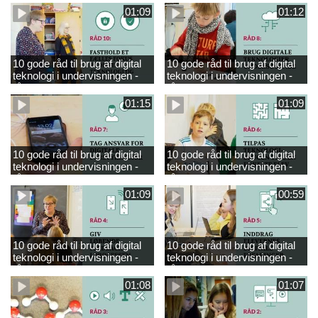
01:09
01:12
10 gode råd til brug af digital
10 gode råd til brug af digital
teknologi i undervisningen -
teknologi i undervisningen -
råd 10
råd 8
01:15
01:09
10 gode råd til brug af digital
10 gode råd til brug af digital
teknologi i undervisningen -
teknologi i undervisningen -
råd 7
råd 6
01:09
00:59
10 gode råd til brug af digital
10 gode råd til brug af digital
teknologi i undervisningen -
teknologi i undervisningen -
råd 4
råd 5
01:08
01:07