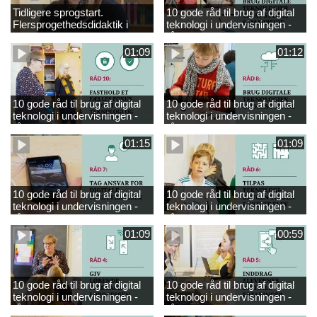
Tidligere sprogstart.
10 gode råd til brug af digital
Flersprogethedsdidaktik i
teknologi i undervisningen -
engelsk
råd 9
01:09
01:12
10 gode råd til brug af digital
10 gode råd til brug af digital
teknologi i undervisningen -
teknologi i undervisningen -
råd 10
råd 8
01:15
01:09
10 gode råd til brug af digital
10 gode råd til brug af digital
teknologi i undervisningen -
teknologi i undervisningen -
råd 7
råd 6
01:09
00:59
10 gode råd til brug af digital
10 gode råd til brug af digital
teknologi i undervisningen -
teknologi i undervisningen -
råd 4
råd 5