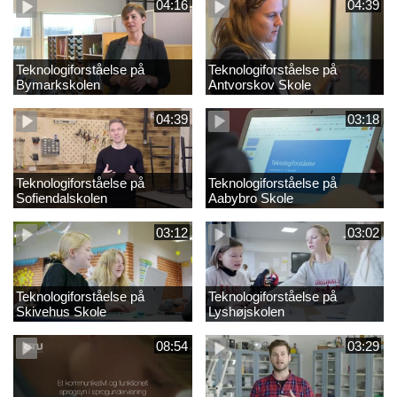
04:16
04:39
Teknologiforståelse på
Teknologiforståelse på
Bymarkskolen
Antvorskov Skole
04:39
03:18
Teknologiforståelse på
Teknologiforståelse på
Sofiendalskolen
Aabybro Skole
03:12
03:02
Teknologiforståelse på
Teknologiforståelse på
Skivehus Skole
Lyshøjskolen
08:54
03:29