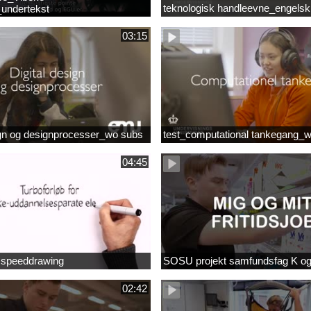
teknologisk handleevne_engelsk
undertekst
03:15
ign og designprocesser_wo subs
test_computational tankegang_
04:45
b speeddrawing
SOSU projekt samfundsfag K o
02:42