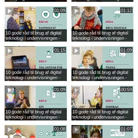
engelsk
råd 9
01:09
01:12
10 gode råd til brug af digital
10 gode råd til brug af digital
teknologi i undervisningen -
teknologi i undervisningen -
råd 10
råd 8
01:15
01:09
10 gode råd til brug af digital
10 gode råd til brug af digital
teknologi i undervisningen -
teknologi i undervisningen -
råd 7
råd 6
01:09
00:59
10 gode råd til brug af digital
10 gode råd til brug af digital
teknologi i undervisningen -
teknologi i undervisningen -
råd 4
råd 5
01:08
01:07