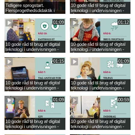
Tidligere sprogstart.
10 gode råd til brug af digital
Flersprogethedsdidaktik i
teknologi i undervisningen -
engelsk
råd 9
01:09
01:12
10 gode råd til brug af digital
10 gode råd til brug af digital
teknologi i undervisningen -
teknologi i undervisningen -
råd 10
råd 8
01:15
01:09
10 gode råd til brug af digital
10 gode råd til brug af digital
teknologi i undervisningen -
teknologi i undervisningen -
råd 7
råd 6
01:09
00:59
10 gode råd til brug af digital
10 gode råd til brug af digital
teknologi i undervisningen -
teknologi i undervisningen -
råd 4
råd 5