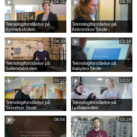
04:16
04:39
Teknologiforståelse på
Teknologiforståelse på
Bymarkskolen
Antvorskov Skole
04:39
03:18
Teknologiforståelse på
Teknologiforståelse på
Sofiendalskolen
Aabybro Skole
03:12
03:02
Teknologiforståelse på
Teknologiforståelse på
Skivehus Skole
Lyshøjskolen
08:54
03:29