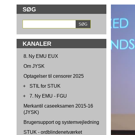
SØG
KANALER
8. Ny EMU EUX
Om JYSK
Optagelser til censorer 2025
+
STIL for STUK
+
7. Ny EMU - FGU
Merkantil caseeksamen 2015-16
(JYSK)
Brugersupport og systemvejledning
STUK - ordblindenetværket