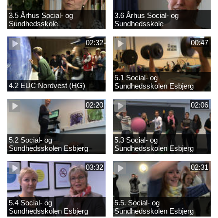
3.5 Århus Social- og
3.6 Århus Social- og
Sundhedsskole
Sundhedsskole
02:32
00:47
5.1 Social- og
4.2 EUC Nordvest (HG)
Sundhedsskolen Esbjerg
02:20
02:06
5.2 Social- og
5.3 Social- og
Sundhedsskolen Esbjerg
Sundhedsskolen Esbjerg
03:32
02:31
5.4 Social- og
5.5. Social- og
Sundhedsskolen Esbjerg
Sundhedsskolen Esbjerg