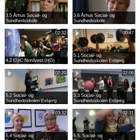
3.5 Århus Social- og
3.6 Århus Social- og
Sundhedsskole
Sundhedsskole
02:32
00:47
5.1 Social- og
4.2 EUC Nordvest (HG)
Sundhedsskolen Esbjerg
02:20
02:06
5.2 Social- og
5.3 Social- og
Sundhedsskolen Esbjerg
Sundhedsskolen Esbjerg
03:32
02:31
5.4 Social- og
5.5. Social- og