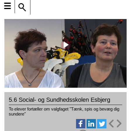
☰
5.6 Social- og Sundhedsskolen Esbjerg
To elever fortæller om valgfaget "Tænk, spis og bevæg dig
sundere"