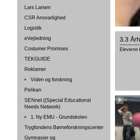
Lars Larsen
CSR Ansvarlighed
Logistik
eVejledning
3.3 År
Costumer Promises
Eleverne k
TEKGUIDE
Reklamer
+
Viden og forskning
Pelikan
SENnet ((Special Educational
Needs Network)
+
1. Ny EMU - Grundskolen
Trygfondens Børneforskningscenter
Gymnasier og