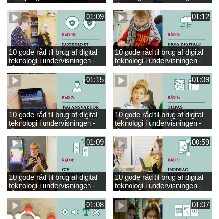
engelsk
råd 9
01:09
01:12
10 gode råd til brug af digital
10 gode råd til brug af digital
teknologi i undervisningen -
teknologi i undervisningen -
råd 10
råd 8
01:15
01:09
10 gode råd til brug af digital
10 gode råd til brug af digital
teknologi i undervisningen -
teknologi i undervisningen -
råd 7
råd 6
01:09
00:59
10 gode råd til brug af digital
10 gode råd til brug af digital
teknologi i undervisningen -
teknologi i undervisningen -
råd 4
råd 5
01:08
01:07