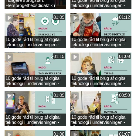
Tidligere sprogstart.
10 gode råd til brug af digital
Flersprogethedsdidaktik i
teknologi i undervisningen -
engelsk
råd 9
01:09
01:12
10 gode råd til brug af digital
10 gode råd til brug af digital
teknologi i undervisningen -
teknologi i undervisningen -
råd 10
råd 8
01:15
01:09
10 gode råd til brug af digital
10 gode råd til brug af digital
teknologi i undervisningen -
teknologi i undervisningen -
råd 7
råd 6
01:09
00:59
10 gode råd til brug af digital
10 gode råd til brug af digital
teknologi i undervisningen -
teknologi i undervisningen -
råd 4
råd 5
01:08
01:07