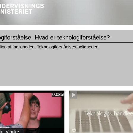
giforståelse. Hvad er teknologiforståelse?
ion af fagligheden. Teknologiforståelsesfagligheden.
00:26
e_Vibeke