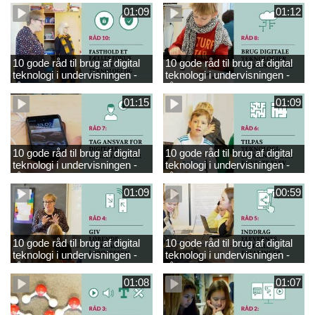
01:09
01:12
10 gode råd til brug af digital
10 gode råd til brug af digital
teknologi i undervisningen -
teknologi i undervisningen -
råd 10
råd 8
01:15
01:09
10 gode råd til brug af digital
10 gode råd til brug af digital
teknologi i undervisningen -
teknologi i undervisningen -
råd 7
råd 6
01:09
00:59
10 gode råd til brug af digital
10 gode råd til brug af digital
teknologi i undervisningen -
teknologi i undervisningen -
råd 4
råd 5
01:08
01:07