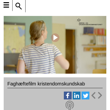
☰
Faghæftefilm kristendomskundskab