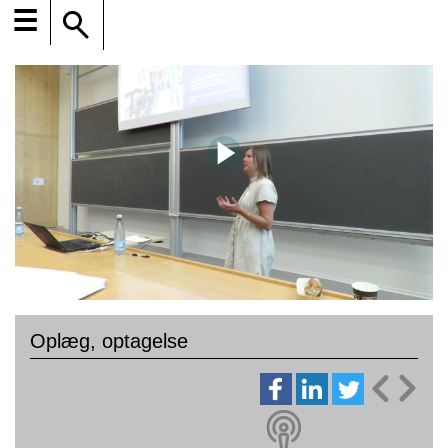
☰
Oplæg, optagelse