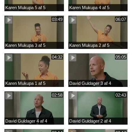
Karen Mukupa 5 af 5
Karen Mukupa 4 af 5
03:49
06:07
Karen Mukupa 3 af 5
Karen Mukupa 2 af 5
04:32
05:05
Karen Mukupa 1 af 5
David Guldager 3 af 4
02:58
02:43
David Guldager 4 af 4
David Guldager 2 af 4