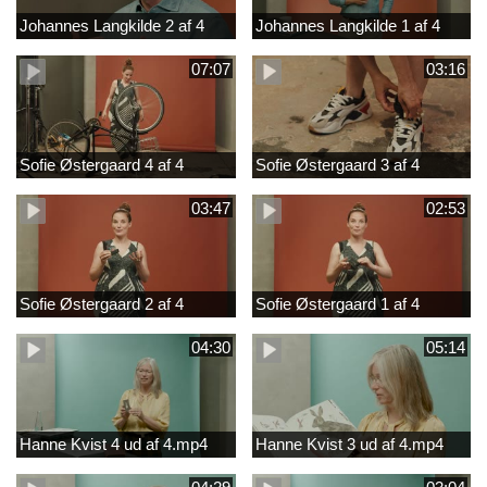
Johannes Langkilde 2 af 4
Johannes Langkilde 1 af 4
07:07
03:16
Sofie Østergaard 4 af 4
Sofie Østergaard 3 af 4
03:47
02:53
Sofie Østergaard 2 af 4
Sofie Østergaard 1 af 4
04:30
05:14
Hanne Kvist 4 ud af 4.mp4
Hanne Kvist 3 ud af 4.mp4