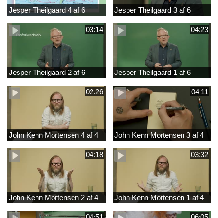
Jesper Theilgaard 4 af 6
Jesper Theilgaard 3 af 6
03:14
04:23
Jesper Theilgaard 2 af 6
Jesper Theilgaard 1 af 6
02:26
04:11
John Kenn Mortensen 4 af 4
John Kenn Mortensen 3 af 4
04:18
03:32
John Kenn Mortensen 2 af 4
John Kenn Mortensen 1 af 4
04:51
06:05