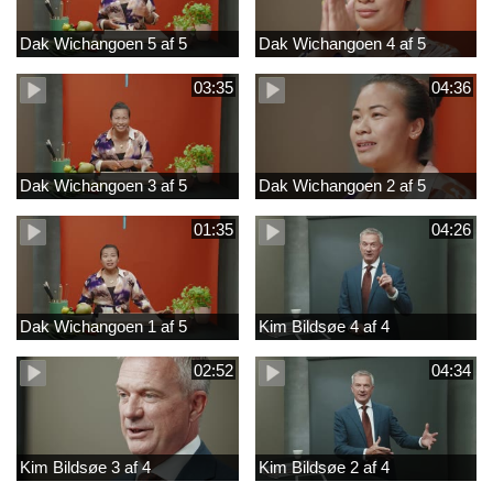
Dak Wichangoen 5 af 5
Dak Wichangoen 4 af 5
03:35
04:36
Dak Wichangoen 3 af 5
Dak Wichangoen 2 af 5
01:35
04:26
Dak Wichangoen 1 af 5
Kim Bildsøe 4 af 4
02:52
04:34
Kim Bildsøe 3 af 4
Kim Bildsøe 2 af 4