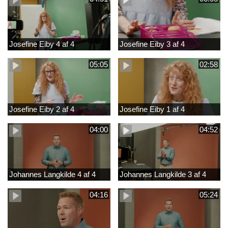
Josefine Eiby 4 af 4
Josefine Eiby 3 af 4
05:05
02:58
Josefine Eiby 2 af 4
Josefine Eiby 1 af 4
04:00
04:52
Johannes Langkilde 4 af 4
Johannes Langkilde 3 af 4
04:16
05:24