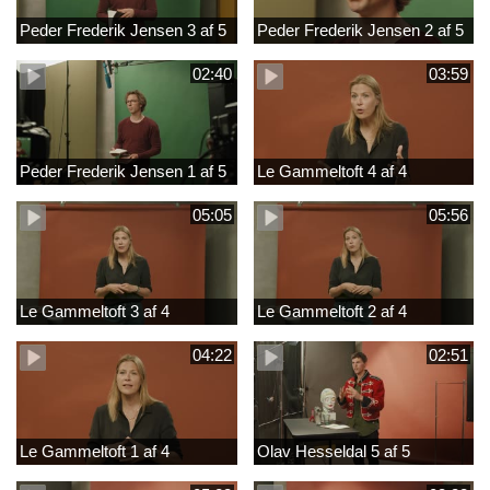
Peder Frederik Jensen 3 af 5
Peder Frederik Jensen 2 af 5
02:40
03:59
Peder Frederik Jensen 1 af 5
Le Gammeltoft 4 af 4
05:05
05:56
Le Gammeltoft 3 af 4
Le Gammeltoft 2 af 4
04:22
02:51
Le Gammeltoft 1 af 4
Olav Hesseldal 5 af 5