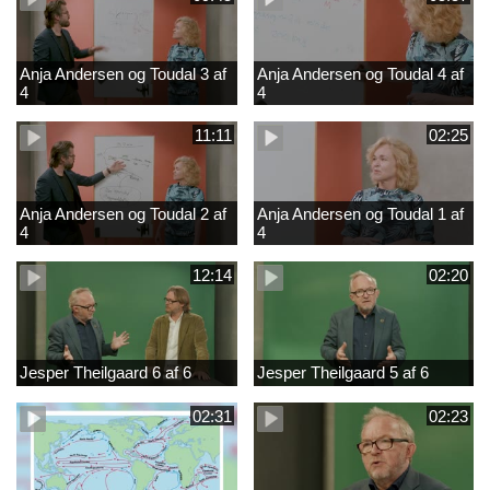
Anja Andersen og Toudal 3 af
Anja Andersen og Toudal 4 af
4
4
11:11
02:25
Anja Andersen og Toudal 2 af
Anja Andersen og Toudal 1 af
4
4
12:14
02:20
Jesper Theilgaard 6 af 6
Jesper Theilgaard 5 af 6
02:31
02:23