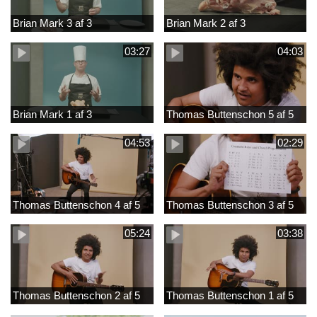
Brian Mark 3 af 3
Brian Mark 2 af 3
03:27
04:03
Brian Mark 1 af 3
Thomas Buttenschon 5 af 5
04:53
02:29
Thomas Buttenschon 4 af 5
Thomas Buttenschon 3 af 5
05:24
03:38
Thomas Buttenschon 2 af 5
Thomas Buttenschon 1 af 5