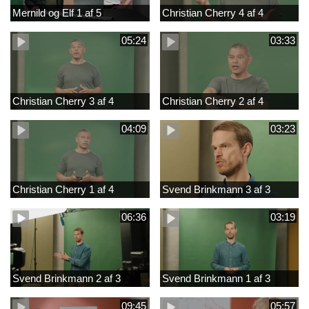
Mernild og Elf 1 af 5
Christian Cherry 4 af 4
05:24
03:33
Christian Cherry 3 af 4
Christian Cherry 2 af 4
04:09
03:23
Christian Cherry 1 af 4
Svend Brinkmann 3 af 3
06:36
03:19
Svend Brinkmann 2 af 3
Svend Brinkmann 1 af 3
09:45
05:57