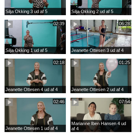
Silja Okking 3 ud af 5
Silja Okking 2 ud af 5
02:39
06:28
Silja Okking 1 ud af 5
Jeanette Ottesen 3 ud af 4
02:18
01:25
Jeanette Ottesen 4 ud af 4
Jeanette Ottesen 2 ud af 4
02:46
07:54
Marianne Iben Hansen 4 ud
Jeanette Ottesen 1 ud af 4
af 4