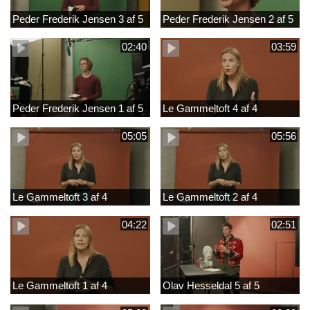
Peder Frederik Jensen 3 af 5
Peder Frederik Jensen 2 af 5
02:40
03:59
Peder Frederik Jensen 1 af 5
Le Gammeltoft 4 af 4
05:05
05:56
Le Gammeltoft 3 af 4
Le Gammeltoft 2 af 4
04:22
02:51
Le Gammeltoft 1 af 4
Olav Hesseldal 5 af 5