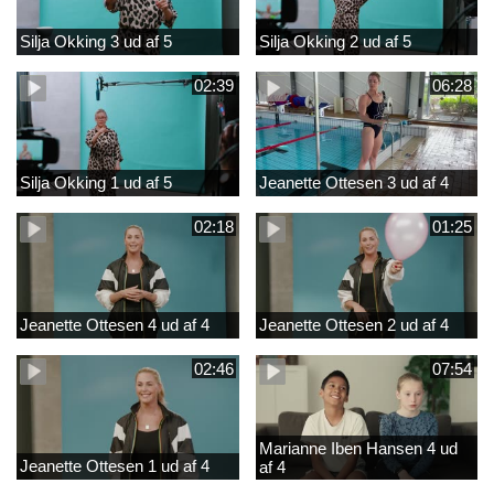
Silja Okking 3 ud af 5
Silja Okking 2 ud af 5
02:39
06:28
Silja Okking 1 ud af 5
Jeanette Ottesen 3 ud af 4
02:18
01:25
Jeanette Ottesen 4 ud af 4
Jeanette Ottesen 2 ud af 4
02:46
07:54
Marianne Iben Hansen 4 ud
Jeanette Ottesen 1 ud af 4
af 4