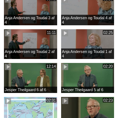
Anja Andersen og Toudal 3 af
Anja Andersen og Toudal 4 af
4
4
11:11
02:25
Anja Andersen og Toudal 2 af
Anja Andersen og Toudal 1 af
4
4
12:14
02:20
Jesper Theilgaard 6 af 6
Jesper Theilgaard 5 af 6
02:31
02:23