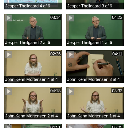
Jesper Theilgaard 4 af 6
Jesper Theilgaard 3 af 6
03:14
04:23
Jesper Theilgaard 2 af 6
Jesper Theilgaard 1 af 6
02:26
04:11
John Kenn Mortensen 4 af 4
John Kenn Mortensen 3 af 4
04:18
03:32
John Kenn Mortensen 2 af 4
John Kenn Mortensen 1 af 4
04:51
06:05