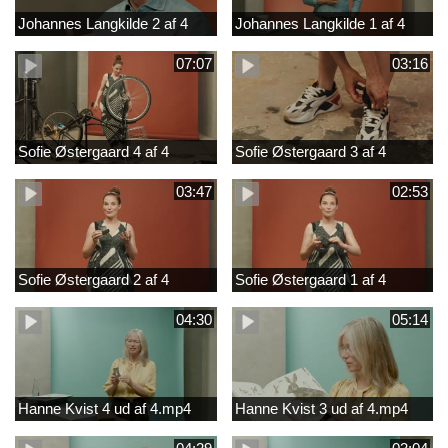
Johannes Langkilde 2 af 4
Johannes Langkilde 1 af 4
07:07
03:16
Sofie Østergaard 4 af 4
Sofie Østergaard 3 af 4
03:47
02:53
Sofie Østergaard 2 af 4
Sofie Østergaard 1 af 4
04:30
05:14
Hanne Kvist 4 ud af 4.mp4
Hanne Kvist 3 ud af 4.mp4