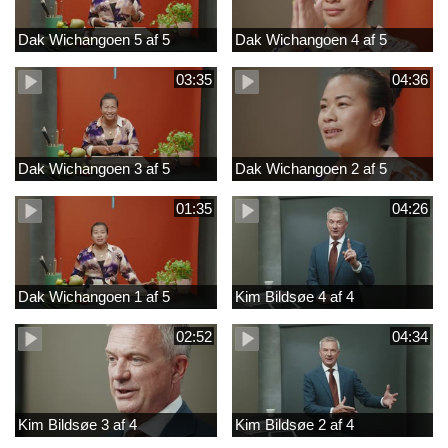
Dak Wichangoen 5 af 5
Dak Wichangoen 4 af 5
03:35
04:36
Dak Wichangoen 3 af 5
Dak Wichangoen 2 af 5
01:35
04:26
Dak Wichangoen 1 af 5
Kim Bildsøe 4 af 4
02:52
04:34
Kim Bildsøe 3 af 4
Kim Bildsøe 2 af 4