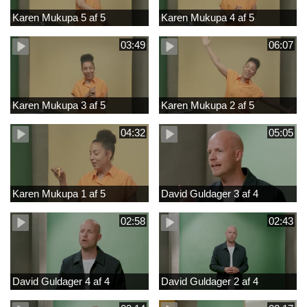
Karen Mukupa 5 af 5
Karen Mukupa 4 af 5
03:49
06:07
Karen Mukupa 3 af 5
Karen Mukupa 2 af 5
04:32
05:05
Karen Mukupa 1 af 5
David Guldager 3 af 4
02:58
02:43
David Guldager 4 af 4
David Guldager 2 af 4