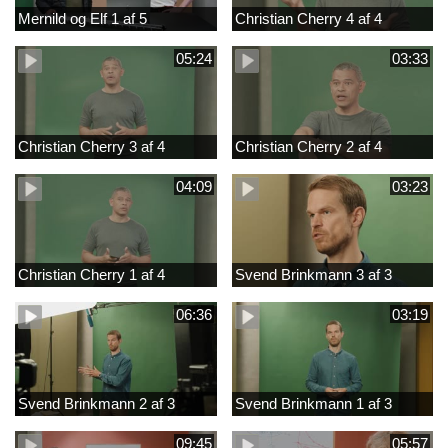
Mernild og Elf 1 af 5
Christian Cherry 4 af 4
05:24
03:33
Christian Cherry 3 af 4
Christian Cherry 2 af 4
04:09
03:23
Christian Cherry 1 af 4
Svend Brinkmann 3 af 3
06:36
03:19
Svend Brinkmann 2 af 3
Svend Brinkmann 1 af 3
09:45
05:57