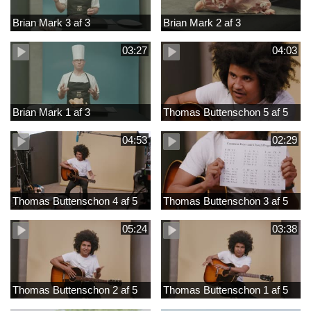
Brian Mark 3 af 3
Brian Mark 2 af 3
03:27
04:03
Brian Mark 1 af 3
Thomas Buttenschon 5 af 5
04:53
02:29
Thomas Buttenschon 4 af 5
Thomas Buttenschon 3 af 5
05:24
03:38
Thomas Buttenschon 2 af 5
Thomas Buttenschon 1 af 5