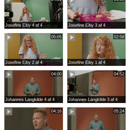
Josefine Eiby 4 af 4
Josefine Eiby 3 af 4
05:05
02:58
Josefine Eiby 2 af 4
Josefine Eiby 1 af 4
04:00
04:52
Johannes Langkilde 4 af 4
Johannes Langkilde 3 af 4
04:16
05:24