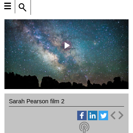
☰
Sarah Pearson film 2