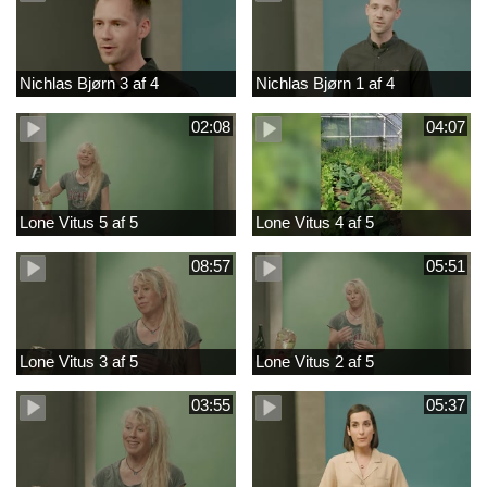
Nichlas Bjørn 3 af 4
Nichlas Bjørn 1 af 4
02:08
04:07
Lone Vitus 5 af 5
Lone Vitus 4 af 5
08:57
05:51
Lone Vitus 3 af 5
Lone Vitus 2 af 5
03:55
05:37