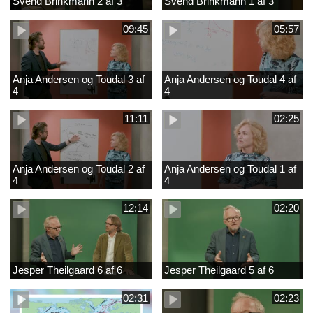
Svend Brinkmann 2 af 3
Svend Brinkmann 1 af 3
09:45
05:57
Anja Andersen og Toudal 3 af
Anja Andersen og Toudal 4 af
4
4
11:11
02:25
Anja Andersen og Toudal 2 af
Anja Andersen og Toudal 1 af
4
4
12:14
02:20
Jesper Theilgaard 6 af 6
Jesper Theilgaard 5 af 6
02:31
02:23