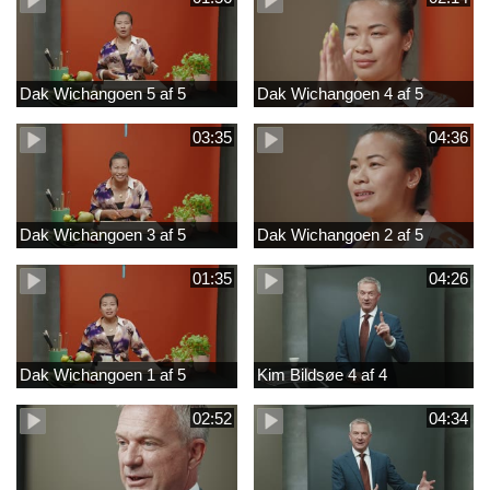
Dak Wichangoen 5 af 5
Dak Wichangoen 4 af 5
03:35
04:36
Dak Wichangoen 3 af 5
Dak Wichangoen 2 af 5
01:35
04:26
Dak Wichangoen 1 af 5
Kim Bildsøe 4 af 4
02:52
04:34