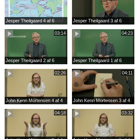
Jesper Theilgaard 4 af 6
Jesper Theilgaard 3 af 6
03:14
04:23
Jesper Theilgaard 2 af 6
Jesper Theilgaard 1 af 6
02:26
04:11
John Kenn Mortensen 4 af 4
John Kenn Mortensen 3 af 4
04:18
03:32