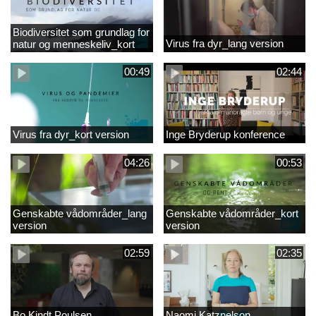
Biodiversitet som grundlag for
Virus fra dyr_lang version
natur og menneskeliv_kort
version
00:49
02:44
Virus fra dyr_kort version
Inge Bryderup konference
04:26
00:53
Genskabte vådområder_lang
Genskabte vådområder_kort
version
version
02:59
02:35
Bo Kindt Poulsen
Naomi Katznelson