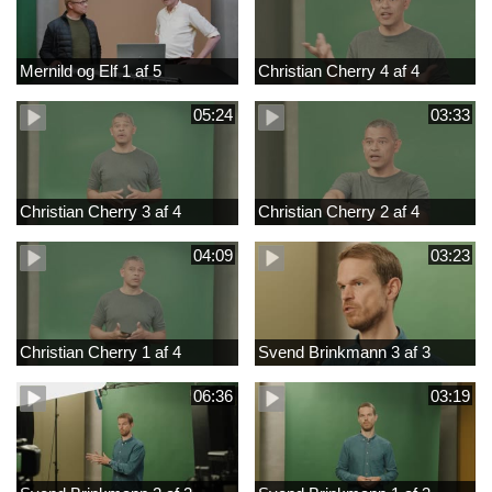
Mernild og Elf 1 af 5
Christian Cherry 4 af 4
05:24
03:33
Christian Cherry 3 af 4
Christian Cherry 2 af 4
04:09
03:23
Christian Cherry 1 af 4
Svend Brinkmann 3 af 3
06:36
03:19