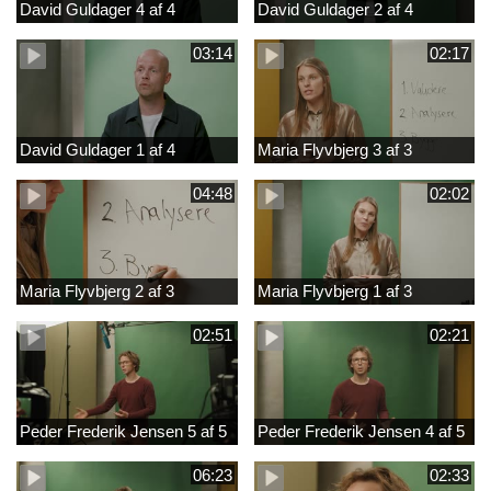
David Guldager 4 af 4
David Guldager 2 af 4
03:14
02:17
David Guldager 1 af 4
Maria Flyvbjerg 3 af 3
04:48
02:02
Maria Flyvbjerg 2 af 3
Maria Flyvbjerg 1 af 3
02:51
02:21
Peder Frederik Jensen 5 af 5
Peder Frederik Jensen 4 af 5
06:23
02:33