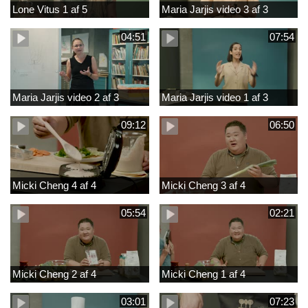
Lone Vitus 1 af 5
Maria Jarjis video 3 af 3
04:51
07:54
Maria Jarjis video 2 af 3
Maria Jarjis video 1 af 3
09:12
06:50
Micki Cheng 4 af 4
Micki Cheng 3 af 4
05:54
02:21
Micki Cheng 2 af 4
Micki Cheng 1 af 4
03:01
07:23