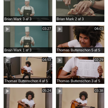
Brian Mark 3 af 3
Brian Mark 2 af 3
03:27
04:03
Brian Mark 1 af 3
Thomas Buttenschon 5 af 5
04:53
02:29
Thomas Buttenschon 4 af 5
Thomas Buttenschon 3 af 5
05:24
03:38