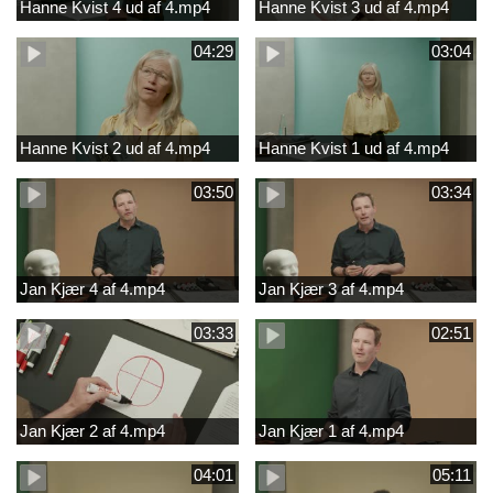
Hanne Kvist 4 ud af 4.mp4
Hanne Kvist 3 ud af 4.mp4
04:29
03:04
Hanne Kvist 2 ud af 4.mp4
Hanne Kvist 1 ud af 4.mp4
03:50
03:34
Jan Kjær 4 af 4.mp4
Jan Kjær 3 af 4.mp4
03:33
02:51
Jan Kjær 2 af 4.mp4
Jan Kjær 1 af 4.mp4
04:01
05:11