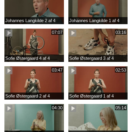
Johannes Langkilde 2 af 4
Johannes Langkilde 1 af 4
07:07
03:16
Sofie Østergaard 4 af 4
Sofie Østergaard 3 af 4
03:47
02:53
Sofie Østergaard 2 af 4
Sofie Østergaard 1 af 4
04:30
05:14