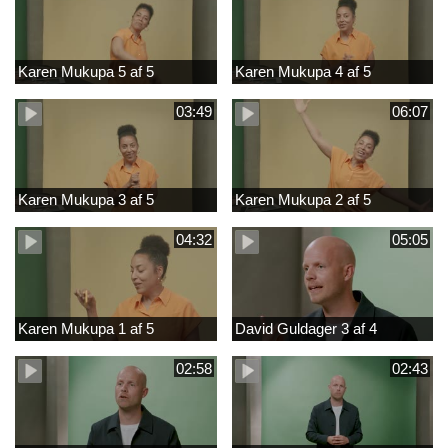
Karen Mukupa 5 af 5
Karen Mukupa 4 af 5
03:49
06:07
Karen Mukupa 3 af 5
Karen Mukupa 2 af 5
04:32
05:05
Karen Mukupa 1 af 5
David Guldager 3 af 4
02:58
02:43