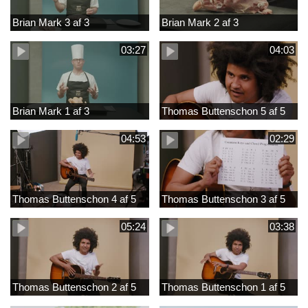
Brian Mark 3 af 3
Brian Mark 2 af 3
03:27
04:03
Brian Mark 1 af 3
Thomas Buttenschon 5 af 5
04:53
02:29
Thomas Buttenschon 4 af 5
Thomas Buttenschon 3 af 5
05:24
03:38
Thomas Buttenschon 2 af 5
Thomas Buttenschon 1 af 5