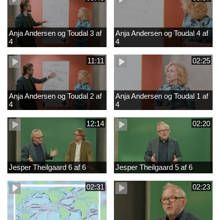
Anja Andersen og Toudal 3 af
Anja Andersen og Toudal 4 af
4
4
11:11
02:25
Anja Andersen og Toudal 2 af
Anja Andersen og Toudal 1 af
4
4
12:14
02:20
Jesper Theilgaard 6 af 6
Jesper Theilgaard 5 af 6
02:31
02:23