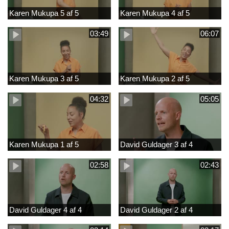
Karen Mukupa 5 af 5
Karen Mukupa 4 af 5
03:49
06:07
Karen Mukupa 3 af 5
Karen Mukupa 2 af 5
04:32
05:05
Karen Mukupa 1 af 5
David Guldager 3 af 4
02:58
02:43
David Guldager 4 af 4
David Guldager 2 af 4