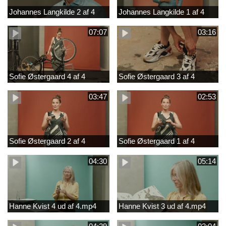
Johannes Langkilde 2 af 4
Johannes Langkilde 1 af 4
07:07
03:16
Sofie Østergaard 4 af 4
Sofie Østergaard 3 af 4
03:47
02:53
Sofie Østergaard 2 af 4
Sofie Østergaard 1 af 4
04:30
05:14
Hanne Kvist 4 ud af 4.mp4
Hanne Kvist 3 ud af 4.mp4