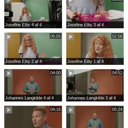
Josefine Eiby 4 af 4
Josefine Eiby 3 af 4
05:05
02:58
Josefine Eiby 2 af 4
Josefine Eiby 1 af 4
04:00
04:52
Johannes Langkilde 4 af 4
Johannes Langkilde 3 af 4
04:16
05:24