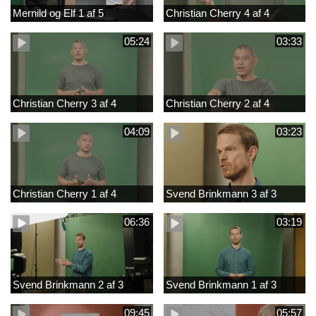
Mernild og Elf 1 af 5
Christian Cherry 4 af 4
05:24
03:33
Christian Cherry 3 af 4
Christian Cherry 2 af 4
04:09
03:23
Christian Cherry 1 af 4
Svend Brinkmann 3 af 3
06:36
03:19
Svend Brinkmann 2 af 3
Svend Brinkmann 1 af 3
09:45
05:57