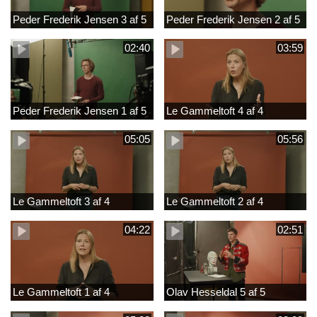
Peder Frederik Jensen 3 af 5
Peder Frederik Jensen 2 af 5
02:40
03:59
Peder Frederik Jensen 1 af 5
Le Gammeltoft 4 af 4
05:05
05:56
Le Gammeltoft 3 af 4
Le Gammeltoft 2 af 4
04:22
02:51
Le Gammeltoft 1 af 4
Olav Hesseldal 5 af 5