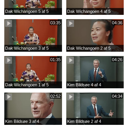
Dak Wichangoen 5 af 5
Dak Wichangoen 4 af 5
03:35
04:36
Dak Wichangoen 3 af 5
Dak Wichangoen 2 af 5
01:35
04:26
Dak Wichangoen 1 af 5
Kim Bildsøe 4 af 4
02:52
04:34
Kim Bildsøe 3 af 4
Kim Bildsøe 2 af 4