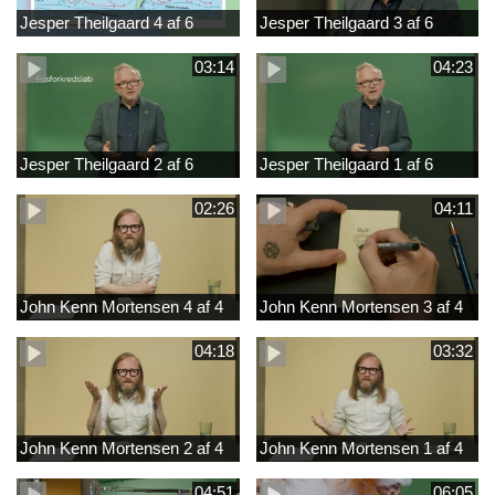
Jesper Theilgaard 4 af 6
Jesper Theilgaard 3 af 6
03:14
04:23
Jesper Theilgaard 2 af 6
Jesper Theilgaard 1 af 6
02:26
04:11
John Kenn Mortensen 4 af 4
John Kenn Mortensen 3 af 4
04:18
03:32
John Kenn Mortensen 2 af 4
John Kenn Mortensen 1 af 4
04:51
06:05