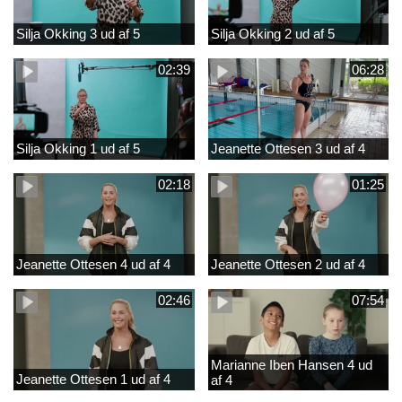
Silja Okking 3 ud af 5
Silja Okking 2 ud af 5
02:39
06:28
Silja Okking 1 ud af 5
Jeanette Ottesen 3 ud af 4
02:18
01:25
Jeanette Ottesen 4 ud af 4
Jeanette Ottesen 2 ud af 4
02:46
07:54
Marianne Iben Hansen 4 ud
Jeanette Ottesen 1 ud af 4
af 4