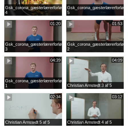
Gsk_corona_gæsterlærerforløb_Axelsen_del
Gsk_corona_gæsterlærerforløb_
4
5
01:20
01:53
Gsk_corona_gæsterlærerforløb_Axelsen_del
Gsk_corona_gæsterlærerforløb_
3
2
04:39
04:09
Gsk_corona_gæsterlærerforløb_Axelsen_del
Christian Arnstedt 3 af 5
1
02:34
03:12
Christian Arnstedt 5 af 5
Christian Arnstedt 4 af 5