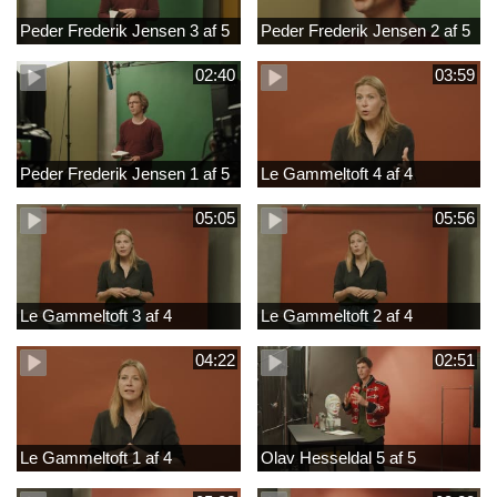
Peder Frederik Jensen 3 af 5
Peder Frederik Jensen 2 af 5
02:40
03:59
Peder Frederik Jensen 1 af 5
Le Gammeltoft 4 af 4
05:05
05:56
Le Gammeltoft 3 af 4
Le Gammeltoft 2 af 4
04:22
02:51
Le Gammeltoft 1 af 4
Olav Hesseldal 5 af 5