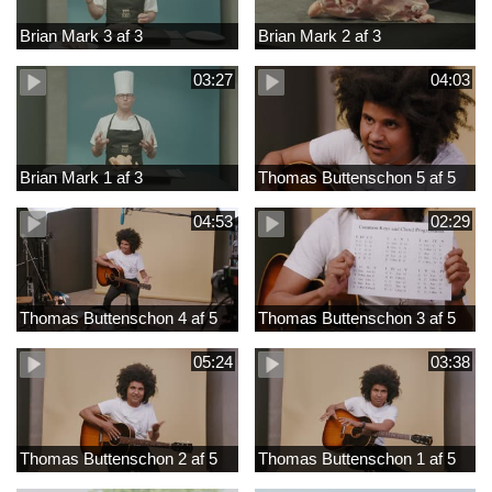
Brian Mark 3 af 3
Brian Mark 2 af 3
03:27
04:03
Brian Mark 1 af 3
Thomas Buttenschon 5 af 5
04:53
02:29
Thomas Buttenschon 4 af 5
Thomas Buttenschon 3 af 5
05:24
03:38
Thomas Buttenschon 2 af 5
Thomas Buttenschon 1 af 5