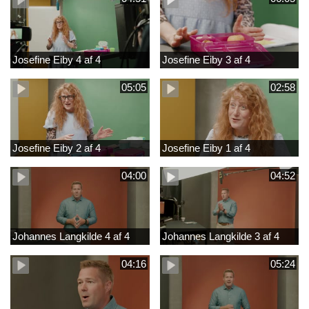
Josefine Eiby 4 af 4
Josefine Eiby 3 af 4
05:05
02:58
Josefine Eiby 2 af 4
Josefine Eiby 1 af 4
04:00
04:52
Johannes Langkilde 4 af 4
Johannes Langkilde 3 af 4
04:16
05:24