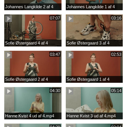
Johannes Langkilde 2 af 4
Johannes Langkilde 1 af 4
07:07
03:16
Sofie Østergaard 4 af 4
Sofie Østergaard 3 af 4
03:47
02:53
Sofie Østergaard 2 af 4
Sofie Østergaard 1 af 4
04:30
05:14
Hanne Kvist 4 ud af 4.mp4
Hanne Kvist 3 ud af 4.mp4