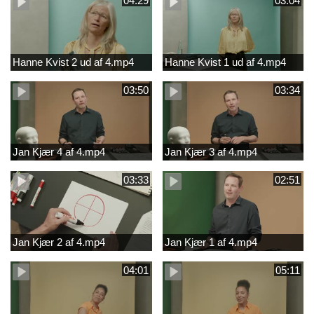
04:29
03:04
Hanne Kvist 2 ud af 4.mp4
Hanne Kvist 1 ud af 4.mp4
03:50
03:34
Jan Kjær 4 af 4.mp4
Jan Kjær 3 af 4.mp4
03:33
02:51
Jan Kjær 2 af 4.mp4
Jan Kjær 1 af 4.mp4
04:01
05:11