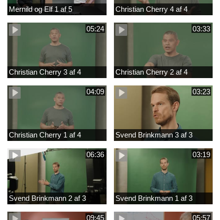
Mernild og Elf 1 af 5
Christian Cherry 4 af 4
05:24
03:33
Christian Cherry 3 af 4
Christian Cherry 2 af 4
04:09
03:23
Christian Cherry 1 af 4
Svend Brinkmann 3 af 3
06:36
03:19
Svend Brinkmann 2 af 3
Svend Brinkmann 1 af 3
09:45
05:57