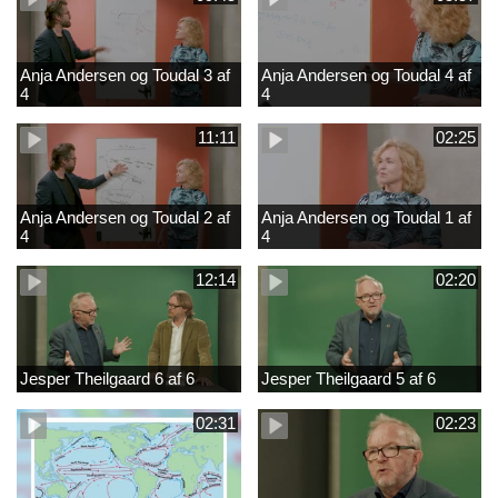
Anja Andersen og Toudal 3 af
Anja Andersen og Toudal 4 af
4
4
11:11
02:25
Anja Andersen og Toudal 2 af
Anja Andersen og Toudal 1 af
4
4
12:14
02:20
Jesper Theilgaard 6 af 6
Jesper Theilgaard 5 af 6
02:31
02:23