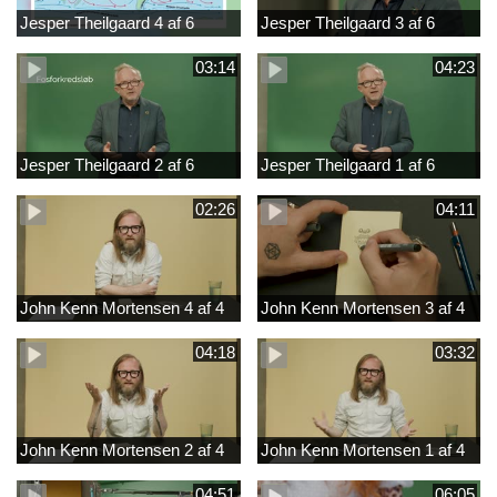
Jesper Theilgaard 4 af 6
Jesper Theilgaard 3 af 6
03:14
04:23
Jesper Theilgaard 2 af 6
Jesper Theilgaard 1 af 6
02:26
04:11
John Kenn Mortensen 4 af 4
John Kenn Mortensen 3 af 4
04:18
03:32
John Kenn Mortensen 2 af 4
John Kenn Mortensen 1 af 4
04:51
06:05