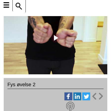
☰
Fys øvelse 2