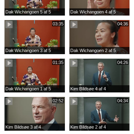
Dak Wichangoen 5 af 5
Dak Wichangoen 4 af 5
03:35
04:36
Dak Wichangoen 3 af 5
Dak Wichangoen 2 af 5
01:35
04:26
Dak Wichangoen 1 af 5
Kim Bildsøe 4 af 4
02:52
04:34
Kim Bildsøe 3 af 4
Kim Bildsøe 2 af 4