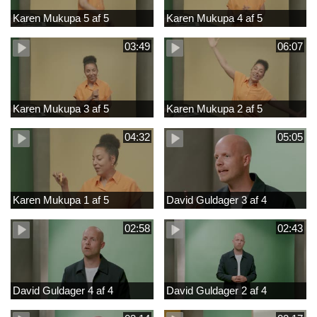
Karen Mukupa 5 af 5
Karen Mukupa 4 af 5
03:49
06:07
Karen Mukupa 3 af 5
Karen Mukupa 2 af 5
04:32
05:05
Karen Mukupa 1 af 5
David Guldager 3 af 4
02:58
02:43
David Guldager 4 af 4
David Guldager 2 af 4