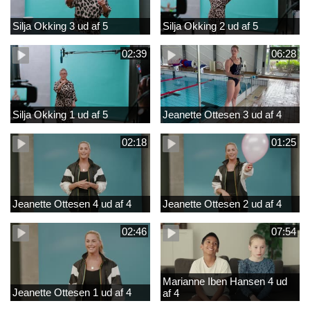
Silja Okking 3 ud af 5
Silja Okking 2 ud af 5
02:39
06:28
Silja Okking 1 ud af 5
Jeanette Ottesen 3 ud af 4
02:18
01:25
Jeanette Ottesen 4 ud af 4
Jeanette Ottesen 2 ud af 4
02:46
07:54
Marianne Iben Hansen 4 ud
Jeanette Ottesen 1 ud af 4
af 4