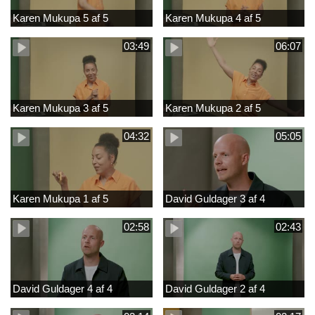
Karen Mukupa 5 af 5
Karen Mukupa 4 af 5
03:49
06:07
Karen Mukupa 3 af 5
Karen Mukupa 2 af 5
04:32
05:05
Karen Mukupa 1 af 5
David Guldager 3 af 4
02:58
02:43
David Guldager 4 af 4
David Guldager 2 af 4