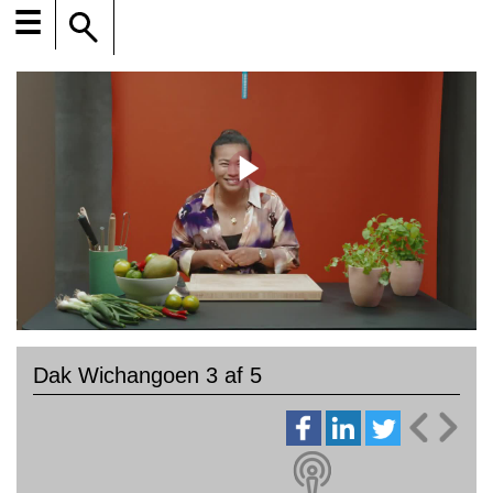
☰
Dak Wichangoen 3 af 5