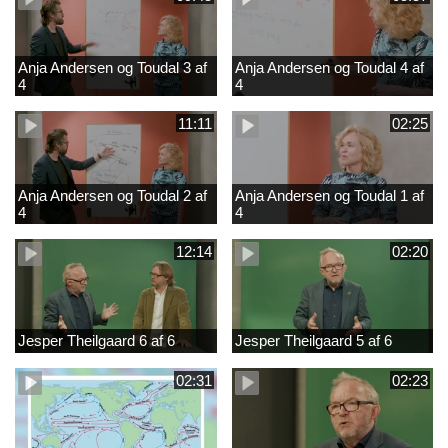
Anja Andersen og Toudal 3 af
Anja Andersen og Toudal 4 af
4
4
11:11
02:25
Anja Andersen og Toudal 2 af
Anja Andersen og Toudal 1 af
4
4
12:14
02:20
Jesper Theilgaard 6 af 6
Jesper Theilgaard 5 af 6
02:31
02:23