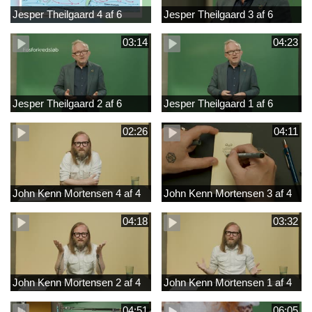
Jesper Theilgaard 4 af 6
Jesper Theilgaard 3 af 6
03:14
04:23
Jesper Theilgaard 2 af 6
Jesper Theilgaard 1 af 6
02:26
04:11
John Kenn Mortensen 4 af 4
John Kenn Mortensen 3 af 4
04:18
03:32
John Kenn Mortensen 2 af 4
John Kenn Mortensen 1 af 4
04:51
06:05