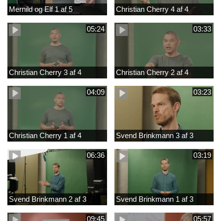
Mernild og Elf 1 af 5
Christian Cherry 4 af 4
05:24
03:33
Christian Cherry 3 af 4
Christian Cherry 2 af 4
04:09
03:23
Christian Cherry 1 af 4
Svend Brinkmann 3 af 3
06:36
03:19
Svend Brinkmann 2 af 3
Svend Brinkmann 1 af 3
09:45
05:57