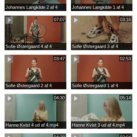
Johannes Langkilde 2 af 4
Johannes Langkilde 1 af 4
07:07
03:16
Sofie Østergaard 4 af 4
Sofie Østergaard 3 af 4
03:47
02:53
Sofie Østergaard 2 af 4
Sofie Østergaard 1 af 4
04:30
05:14
Hanne Kvist 4 ud af 4.mp4
Hanne Kvist 3 ud af 4.mp4