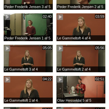
Peder Frederik Jensen 3 af 5
Peder Frederik Jensen 2 af 5
02:40
03:59
Peder Frederik Jensen 1 af 5
Le Gammeltoft 4 af 4
05:05
05:56
Le Gammeltoft 3 af 4
Le Gammeltoft 2 af 4
04:22
02:51
Le Gammeltoft 1 af 4
Olav Hesseldal 5 af 5