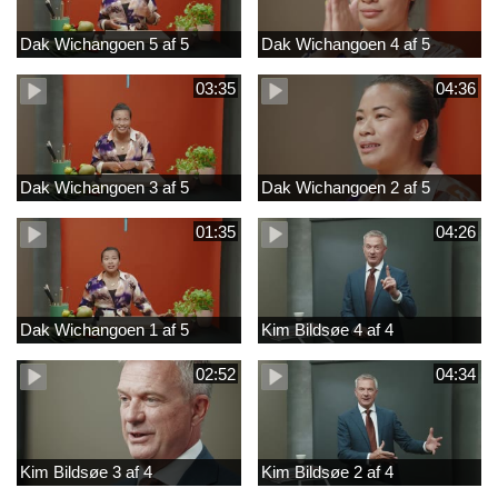
Dak Wichangoen 5 af 5
Dak Wichangoen 4 af 5
03:35
04:36
Dak Wichangoen 3 af 5
Dak Wichangoen 2 af 5
01:35
04:26
Dak Wichangoen 1 af 5
Kim Bildsøe 4 af 4
02:52
04:34
Kim Bildsøe 3 af 4
Kim Bildsøe 2 af 4