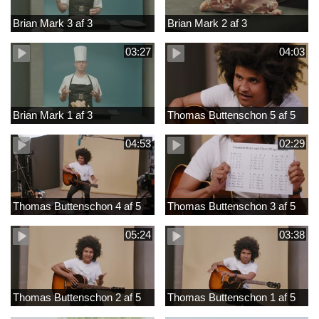
Brian Mark 3 af 3
Brian Mark 2 af 3
03:27
04:03
Brian Mark 1 af 3
Thomas Buttenschon 5 af 5
04:53
02:29
Thomas Buttenschon 4 af 5
Thomas Buttenschon 3 af 5
05:24
03:38
Thomas Buttenschon 2 af 5
Thomas Buttenschon 1 af 5