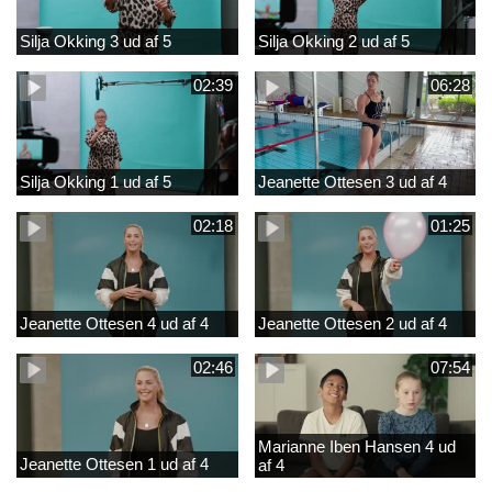
Silja Okking 3 ud af 5
Silja Okking 2 ud af 5
02:39
06:28
Silja Okking 1 ud af 5
Jeanette Ottesen 3 ud af 4
02:18
01:25
Jeanette Ottesen 4 ud af 4
Jeanette Ottesen 2 ud af 4
02:46
07:54
Marianne Iben Hansen 4 ud
Jeanette Ottesen 1 ud af 4
af 4