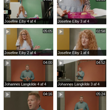
Josefine Eiby 4 af 4
Josefine Eiby 3 af 4
05:05
02:58
Josefine Eiby 2 af 4
Josefine Eiby 1 af 4
04:00
04:52
Johannes Langkilde 4 af 4
Johannes Langkilde 3 af 4
04:16
05:24