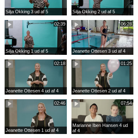
Silja Okking 3 ud af 5
Silja Okking 2 ud af 5
02:39
06:28
Silja Okking 1 ud af 5
Jeanette Ottesen 3 ud af 4
02:18
01:25
Jeanette Ottesen 4 ud af 4
Jeanette Ottesen 2 ud af 4
02:46
07:54
Marianne Iben Hansen 4 ud
Jeanette Ottesen 1 ud af 4
af 4