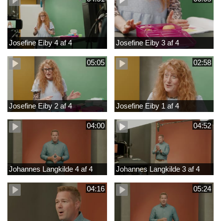
Josefine Eiby 4 af 4
Josefine Eiby 3 af 4
05:05
02:58
Josefine Eiby 2 af 4
Josefine Eiby 1 af 4
04:00
04:52
Johannes Langkilde 4 af 4
Johannes Langkilde 3 af 4
04:16
05:24