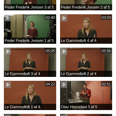
Peder Frederik Jensen 3 af 5
Peder Frederik Jensen 2 af 5
02:40
03:59
Peder Frederik Jensen 1 af 5
Le Gammeltoft 4 af 4
05:05
05:56
Le Gammeltoft 3 af 4
Le Gammeltoft 2 af 4
04:22
02:51
Le Gammeltoft 1 af 4
Olav Hesseldal 5 af 5