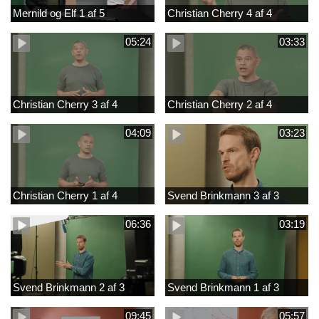
Mernild og Elf 1 af 5
Christian Cherry 4 af 4
05:24
03:33
Christian Cherry 3 af 4
Christian Cherry 2 af 4
04:09
03:23
Christian Cherry 1 af 4
Svend Brinkmann 3 af 3
06:36
03:19
Svend Brinkmann 2 af 3
Svend Brinkmann 1 af 3
09:45
05:57