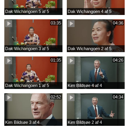
Dak Wichangoen 5 af 5
Dak Wichangoen 4 af 5
03:35
04:36
Dak Wichangoen 3 af 5
Dak Wichangoen 2 af 5
01:35
04:26
Dak Wichangoen 1 af 5
Kim Bildsøe 4 af 4
02:52
04:34
Kim Bildsøe 3 af 4
Kim Bildsøe 2 af 4