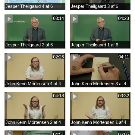
Jesper Theilgaard 4 af 6
Jesper Theilgaard 3 af 6
03:14
04:23
Jesper Theilgaard 2 af 6
Jesper Theilgaard 1 af 6
02:26
04:11
John Kenn Mortensen 4 af 4
John Kenn Mortensen 3 af 4
04:18
03:32
John Kenn Mortensen 2 af 4
John Kenn Mortensen 1 af 4
04:51
06:05