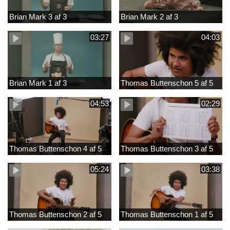
Brian Mark 3 af 3
Brian Mark 2 af 3
03:27
04:03
Brian Mark 1 af 3
Thomas Buttenschon 5 af 5
04:53
02:29
Thomas Buttenschon 4 af 5
Thomas Buttenschon 3 af 5
05:24
03:38
Thomas Buttenschon 2 af 5
Thomas Buttenschon 1 af 5