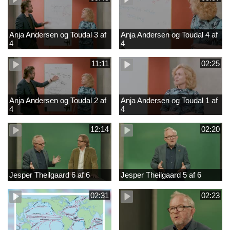
Anja Andersen og Toudal 3 af
Anja Andersen og Toudal 4 af
4
4
11:11
02:25
Anja Andersen og Toudal 2 af
Anja Andersen og Toudal 1 af
4
4
12:14
02:20
Jesper Theilgaard 6 af 6
Jesper Theilgaard 5 af 6
02:31
02:23