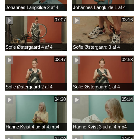
Johannes Langkilde 2 af 4
Johannes Langkilde 1 af 4
07:07
03:16
Sofie Østergaard 4 af 4
Sofie Østergaard 3 af 4
03:47
02:53
Sofie Østergaard 2 af 4
Sofie Østergaard 1 af 4
04:30
05:14
Hanne Kvist 4 ud af 4.mp4
Hanne Kvist 3 ud af 4.mp4