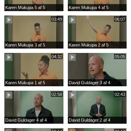
Karen Mukupa 5 af 5
Karen Mukupa 4 af 5
03:49
06:07
Karen Mukupa 3 af 5
Karen Mukupa 2 af 5
04:32
05:05
Karen Mukupa 1 af 5
David Guldager 3 af 4
02:58
02:43
David Guldager 4 af 4
David Guldager 2 af 4