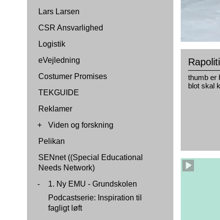
Lars Larsen
CSR Ansvarlighed
Logistik
eVejledning
Rapolit
Costumer Promises
thumb er 
blot skal 
TEKGUIDE
Reklamer
+
Viden og forskning
Pelikan
SENnet ((Special Educational
Needs Network)
-
1. Ny EMU - Grundskolen
Podcastserie: Inspiration til
fagligt løft