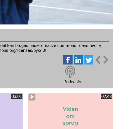
 det kan bruges under creative commons licens hvor vi
mons.org/licenses/by/2.0/
Podcasts
03:01
02:43