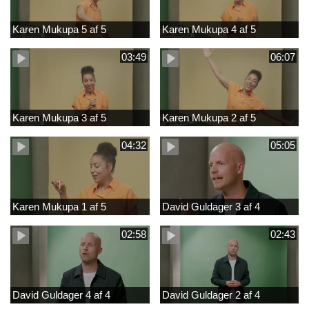
Karen Mukupa 5 af 5
Karen Mukupa 4 af 5
03:49
06:07
Karen Mukupa 3 af 5
Karen Mukupa 2 af 5
04:32
05:05
Karen Mukupa 1 af 5
David Guldager 3 af 4
02:58
02:43
David Guldager 4 af 4
David Guldager 2 af 4