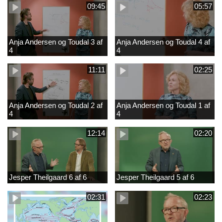
09:45
05:57
Anja Andersen og Toudal 3 af
Anja Andersen og Toudal 4 af
4
4
11:11
02:25
Anja Andersen og Toudal 2 af
Anja Andersen og Toudal 1 af
4
4
12:14
02:20
Jesper Theilgaard 6 af 6
Jesper Theilgaard 5 af 6
02:31
02:23