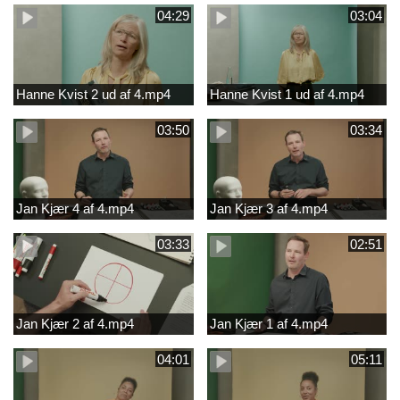
04:29
03:04
Hanne Kvist 2 ud af 4.mp4
Hanne Kvist 1 ud af 4.mp4
03:50
03:34
Jan Kjær 4 af 4.mp4
Jan Kjær 3 af 4.mp4
03:33
02:51
Jan Kjær 2 af 4.mp4
Jan Kjær 1 af 4.mp4
04:01
05:11