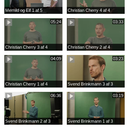
Mernild og Elf 1 af 5
Christian Cherry 4 af 4
05:24
03:33
Christian Cherry 3 af 4
Christian Cherry 2 af 4
04:09
03:23
Christian Cherry 1 af 4
Svend Brinkmann 3 af 3
06:36
03:19
Svend Brinkmann 2 af 3
Svend Brinkmann 1 af 3