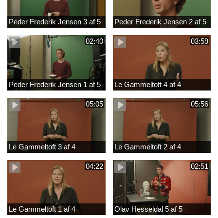
Peder Frederik Jensen 3 af 5
Peder Frederik Jensen 2 af 5
02:40
03:59
Peder Frederik Jensen 1 af 5
Le Gammeltoft 4 af 4
05:05
05:56
Le Gammeltoft 3 af 4
Le Gammeltoft 2 af 4
04:22
02:51
Le Gammeltoft 1 af 4
Olav Hesseldal 5 af 5