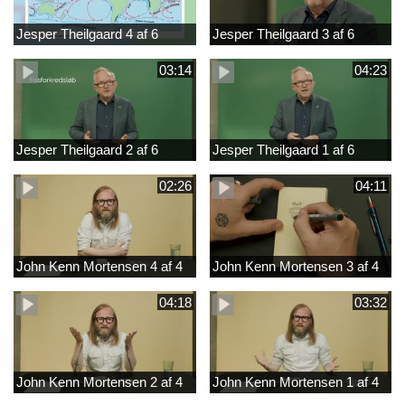
Jesper Theilgaard 4 af 6
Jesper Theilgaard 3 af 6
03:14
04:23
Jesper Theilgaard 2 af 6
Jesper Theilgaard 1 af 6
02:26
04:11
John Kenn Mortensen 4 af 4
John Kenn Mortensen 3 af 4
04:18
03:32
John Kenn Mortensen 2 af 4
John Kenn Mortensen 1 af 4