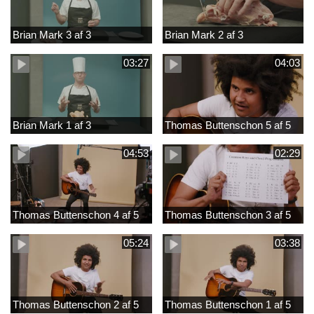
Brian Mark 3 af 3
Brian Mark 2 af 3
03:27
04:03
Brian Mark 1 af 3
Thomas Buttenschon 5 af 5
04:53
02:29
Thomas Buttenschon 4 af 5
Thomas Buttenschon 3 af 5
05:24
03:38
Thomas Buttenschon 2 af 5
Thomas Buttenschon 1 af 5