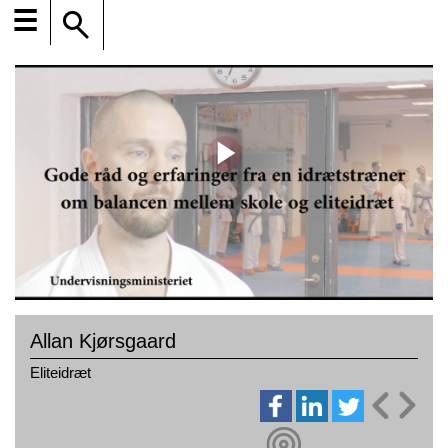
☰
Allan Kjørsgaard
Eliteidræt