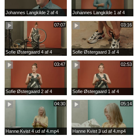
Johannes Langkilde 2 af 4
Johannes Langkilde 1 af 4
07:07
03:16
Sofie Østergaard 4 af 4
Sofie Østergaard 3 af 4
03:47
02:53
Sofie Østergaard 2 af 4
Sofie Østergaard 1 af 4
04:30
05:14
Hanne Kvist 4 ud af 4.mp4
Hanne Kvist 3 ud af 4.mp4