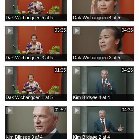
Dak Wichangoen 5 af 5
Dak Wichangoen 4 af 5
03:35
04:36
Dak Wichangoen 3 af 5
Dak Wichangoen 2 af 5
01:35
04:26
Dak Wichangoen 1 af 5
Kim Bildsøe 4 af 4
02:52
04:34
Kim Bildsøe 3 af 4
Kim Bildsøe 2 af 4