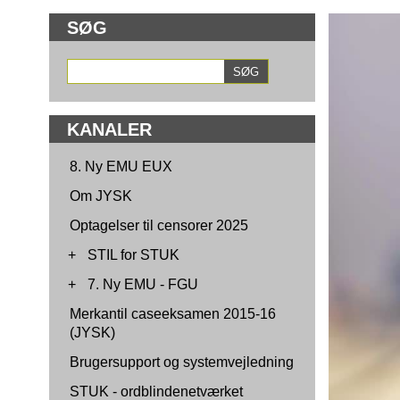
SØG
KANALER
8. Ny EMU EUX
Om JYSK
Optagelser til censorer 2025
+
STIL for STUK
+
7. Ny EMU - FGU
Merkantil caseeksamen 2015-16
(JYSK)
Brugersupport og systemvejledning
STUK - ordblindenetværket