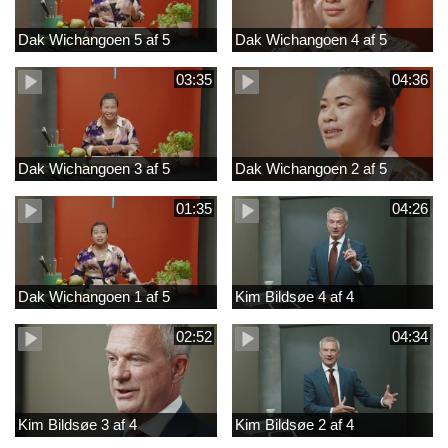
Dak Wichangoen 5 af 5
Dak Wichangoen 4 af 5
03:35
04:36
Dak Wichangoen 3 af 5
Dak Wichangoen 2 af 5
01:35
04:26
Dak Wichangoen 1 af 5
Kim Bildsøe 4 af 4
02:52
04:34
Kim Bildsøe 3 af 4
Kim Bildsøe 2 af 4