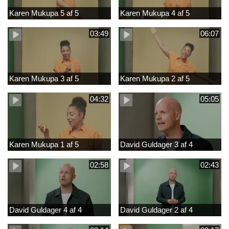
Karen Mukupa 5 af 5
Karen Mukupa 4 af 5
03:49
06:07
Karen Mukupa 3 af 5
Karen Mukupa 2 af 5
04:32
05:05
Karen Mukupa 1 af 5
David Guldager 3 af 4
02:58
02:43
David Guldager 4 af 4
David Guldager 2 af 4