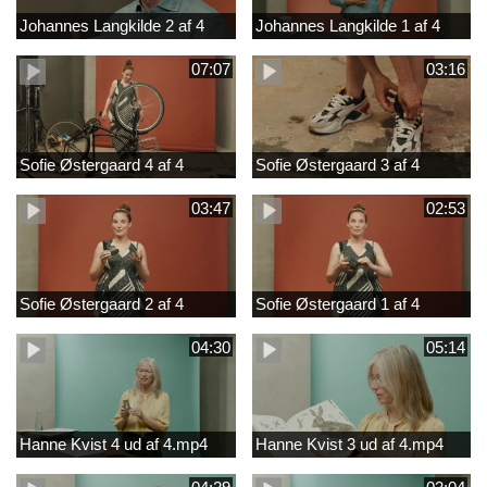
Johannes Langkilde 2 af 4
Johannes Langkilde 1 af 4
07:07
03:16
Sofie Østergaard 4 af 4
Sofie Østergaard 3 af 4
03:47
02:53
Sofie Østergaard 2 af 4
Sofie Østergaard 1 af 4
04:30
05:14
Hanne Kvist 4 ud af 4.mp4
Hanne Kvist 3 ud af 4.mp4