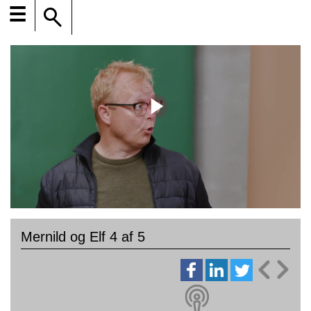
☰
Mernild og Elf 4 af 5