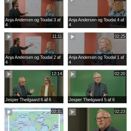
Anja Andersen og Toudal 3 af
Anja Andersen og Toudal 4 af
4
4
11:11
02:25
Anja Andersen og Toudal 2 af
Anja Andersen og Toudal 1 af
4
4
12:14
02:20
Jesper Theilgaard 6 af 6
Jesper Theilgaard 5 af 6
02:31
02:23