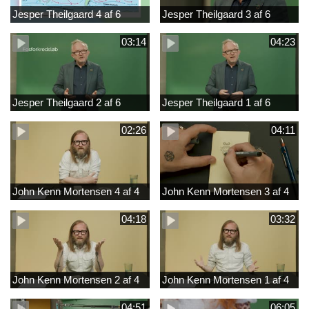
Jesper Theilgaard 4 af 6
Jesper Theilgaard 3 af 6
03:14
04:23
Jesper Theilgaard 2 af 6
Jesper Theilgaard 1 af 6
02:26
04:11
John Kenn Mortensen 4 af 4
John Kenn Mortensen 3 af 4
04:18
03:32
John Kenn Mortensen 2 af 4
John Kenn Mortensen 1 af 4
04:51
06:05