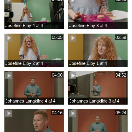
Josefine Eiby 4 af 4
Josefine Eiby 3 af 4
05:05
02:58
Josefine Eiby 2 af 4
Josefine Eiby 1 af 4
04:00
04:52
Johannes Langkilde 4 af 4
Johannes Langkilde 3 af 4
04:16
05:24