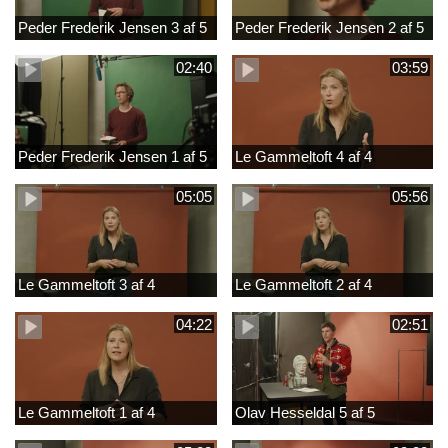
Peder Frederik Jensen 3 af 5
Peder Frederik Jensen 2 af 5
02:40
03:59
Peder Frederik Jensen 1 af 5
Le Gammeltoft 4 af 4
05:05
05:56
Le Gammeltoft 3 af 4
Le Gammeltoft 2 af 4
04:22
02:51
Le Gammeltoft 1 af 4
Olav Hesseldal 5 af 5