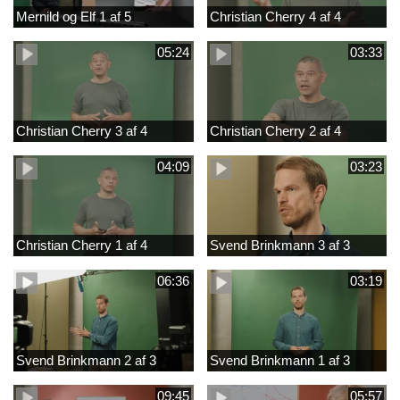
Mernild og Elf 1 af 5
Christian Cherry 4 af 4
05:24
03:33
Christian Cherry 3 af 4
Christian Cherry 2 af 4
04:09
03:23
Christian Cherry 1 af 4
Svend Brinkmann 3 af 3
06:36
03:19
Svend Brinkmann 2 af 3
Svend Brinkmann 1 af 3
09:45
05:57