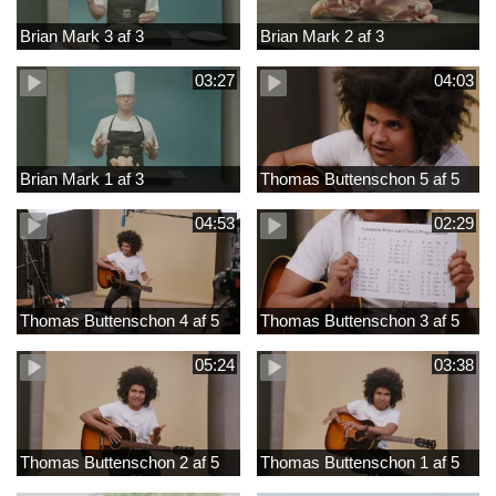
Brian Mark 3 af 3
Brian Mark 2 af 3
03:27
04:03
Brian Mark 1 af 3
Thomas Buttenschon 5 af 5
04:53
02:29
Thomas Buttenschon 4 af 5
Thomas Buttenschon 3 af 5
05:24
03:38
Thomas Buttenschon 2 af 5
Thomas Buttenschon 1 af 5