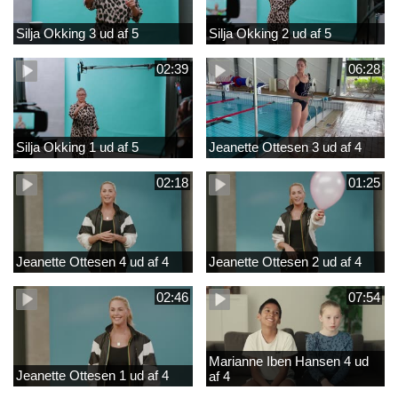
Silja Okking 3 ud af 5
Silja Okking 2 ud af 5
02:39
06:28
Silja Okking 1 ud af 5
Jeanette Ottesen 3 ud af 4
02:18
01:25
Jeanette Ottesen 4 ud af 4
Jeanette Ottesen 2 ud af 4
02:46
07:54
Marianne Iben Hansen 4 ud
Jeanette Ottesen 1 ud af 4
af 4