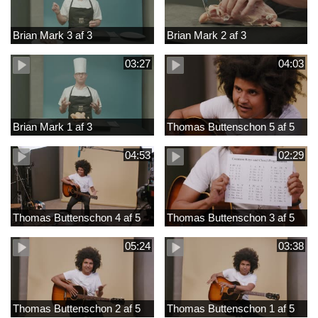
Brian Mark 3 af 3
Brian Mark 2 af 3
03:27
04:03
Brian Mark 1 af 3
Thomas Buttenschon 5 af 5
04:53
02:29
Thomas Buttenschon 4 af 5
Thomas Buttenschon 3 af 5
05:24
03:38
Thomas Buttenschon 2 af 5
Thomas Buttenschon 1 af 5