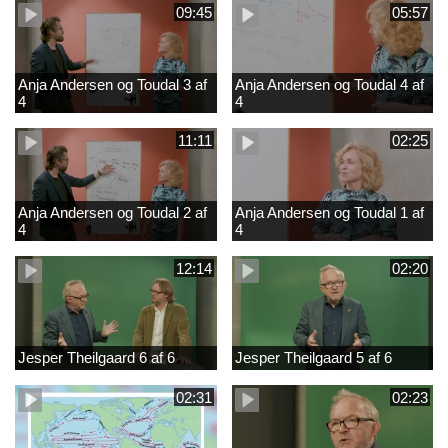
09:45
05:57
Anja Andersen og Toudal 3 af
Anja Andersen og Toudal 4 af
4
4
11:11
02:25
Anja Andersen og Toudal 2 af
Anja Andersen og Toudal 1 af
4
4
12:14
02:20
Jesper Theilgaard 6 af 6
Jesper Theilgaard 5 af 6
02:31
02:23