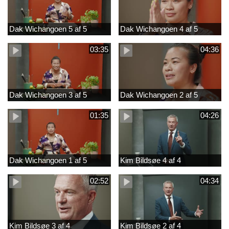
Dak Wichangoen 5 af 5
Dak Wichangoen 4 af 5
03:35
04:36
Dak Wichangoen 3 af 5
Dak Wichangoen 2 af 5
01:35
04:26
Dak Wichangoen 1 af 5
Kim Bildsøe 4 af 4
02:52
04:34
Kim Bildsøe 3 af 4
Kim Bildsøe 2 af 4