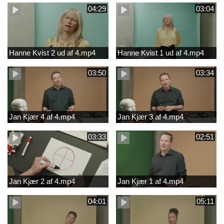
04:29
03:04
Hanne Kvist 2 ud af 4.mp4
Hanne Kvist 1 ud af 4.mp4
03:50
03:34
Jan Kjær 4 af 4.mp4
Jan Kjær 3 af 4.mp4
03:33
02:51
Jan Kjær 2 af 4.mp4
Jan Kjær 1 af 4.mp4
04:01
05:11