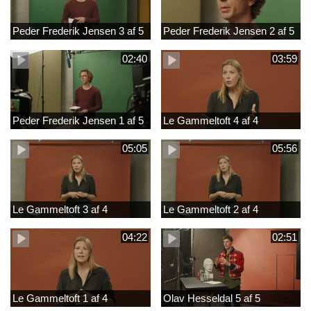
Peder Frederik Jensen 3 af 5
Peder Frederik Jensen 2 af 5
02:40
03:59
Peder Frederik Jensen 1 af 5
Le Gammeltoft 4 af 4
05:05
05:56
Le Gammeltoft 3 af 4
Le Gammeltoft 2 af 4
04:22
02:51
Le Gammeltoft 1 af 4
Olav Hesseldal 5 af 5