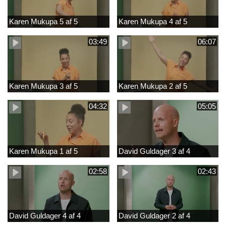
Karen Mukupa 5 af 5
Karen Mukupa 4 af 5
03:49
06:07
Karen Mukupa 3 af 5
Karen Mukupa 2 af 5
04:32
05:05
Karen Mukupa 1 af 5
David Guldager 3 af 4
02:58
02:43
David Guldager 4 af 4
David Guldager 2 af 4