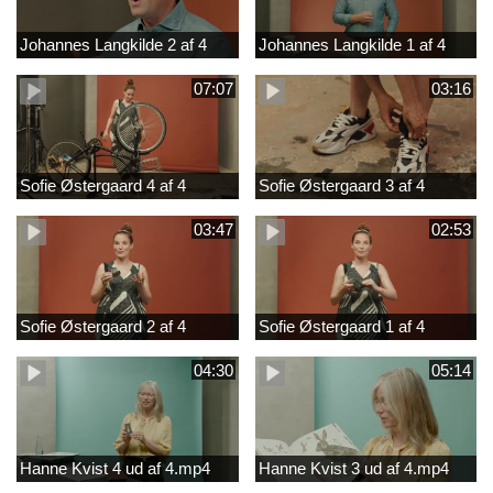
Johannes Langkilde 2 af 4
Johannes Langkilde 1 af 4
07:07
03:16
Sofie Østergaard 4 af 4
Sofie Østergaard 3 af 4
03:47
02:53
Sofie Østergaard 2 af 4
Sofie Østergaard 1 af 4
04:30
05:14
Hanne Kvist 4 ud af 4.mp4
Hanne Kvist 3 ud af 4.mp4