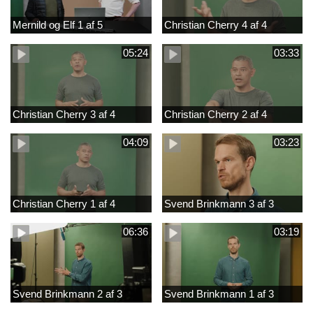
Mernild og Elf 1 af 5
Christian Cherry 4 af 4
05:24
03:33
Christian Cherry 3 af 4
Christian Cherry 2 af 4
04:09
03:23
Christian Cherry 1 af 4
Svend Brinkmann 3 af 3
06:36
03:19
Svend Brinkmann 2 af 3
Svend Brinkmann 1 af 3