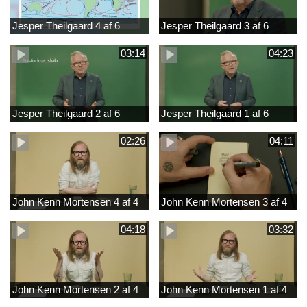
Jesper Theilgaard 4 af 6
Jesper Theilgaard 3 af 6
03:14
04:23
Jesper Theilgaard 2 af 6
Jesper Theilgaard 1 af 6
02:26
04:11
John Kenn Mortensen 4 af 4
John Kenn Mortensen 3 af 4
04:18
03:32
John Kenn Mortensen 2 af 4
John Kenn Mortensen 1 af 4