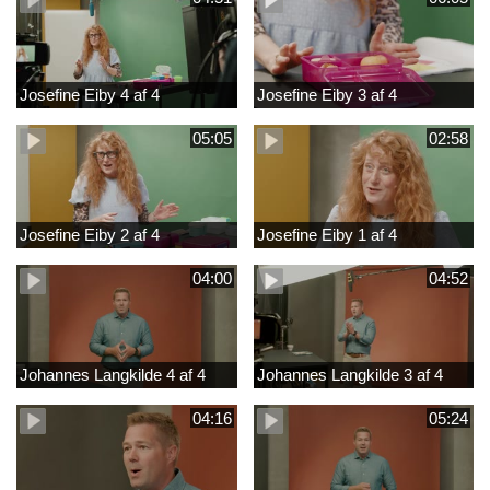
Josefine Eiby 4 af 4
Josefine Eiby 3 af 4
05:05
02:58
Josefine Eiby 2 af 4
Josefine Eiby 1 af 4
04:00
04:52
Johannes Langkilde 4 af 4
Johannes Langkilde 3 af 4
04:16
05:24