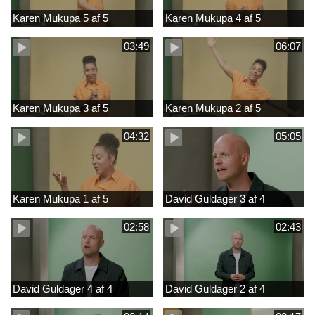
Karen Mukupa 5 af 5
Karen Mukupa 4 af 5
03:49
06:07
Karen Mukupa 3 af 5
Karen Mukupa 2 af 5
04:32
05:05
Karen Mukupa 1 af 5
David Guldager 3 af 4
02:58
02:43
David Guldager 4 af 4
David Guldager 2 af 4