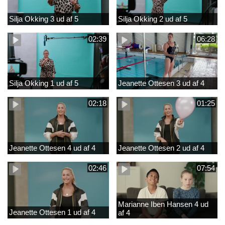
Silja Okking 3 ud af 5
Silja Okking 2 ud af 5
02:39
06:28
Silja Okking 1 ud af 5
Jeanette Ottesen 3 ud af 4
02:18
01:25
Jeanette Ottesen 4 ud af 4
Jeanette Ottesen 2 ud af 4
02:46
07:54
Marianne Iben Hansen 4 ud
Jeanette Ottesen 1 ud af 4
af 4