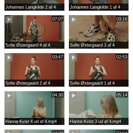
Johannes Langkilde 2 af 4
Johannes Langkilde 1 af 4
07:07
03:16
Sofie Østergaard 4 af 4
Sofie Østergaard 3 af 4
03:47
02:53
Sofie Østergaard 2 af 4
Sofie Østergaard 1 af 4
04:30
05:14
Hanne Kvist 4 ud af 4.mp4
Hanne Kvist 3 ud af 4.mp4