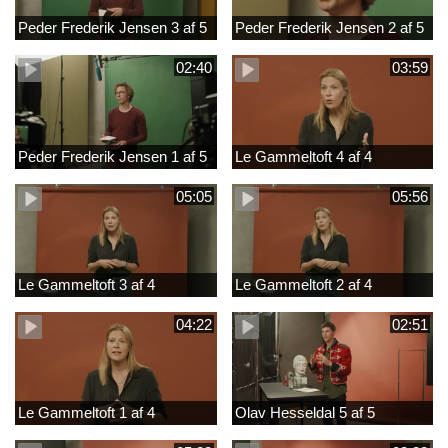
Peder Frederik Jensen 3 af 5
Peder Frederik Jensen 2 af 5
02:40
03:59
Peder Frederik Jensen 1 af 5
Le Gammeltoft 4 af 4
05:05
05:56
Le Gammeltoft 3 af 4
Le Gammeltoft 2 af 4
04:22
02:51
Le Gammeltoft 1 af 4
Olav Hesseldal 5 af 5