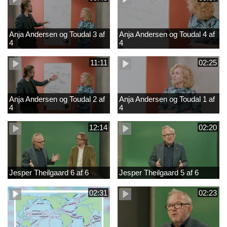
Anja Andersen og Toudal 3 af
Anja Andersen og Toudal 4 af
4
4
11:11
02:25
Anja Andersen og Toudal 2 af
Anja Andersen og Toudal 1 af
4
4
12:14
02:20
Jesper Theilgaard 6 af 6
Jesper Theilgaard 5 af 6
02:31
02:23