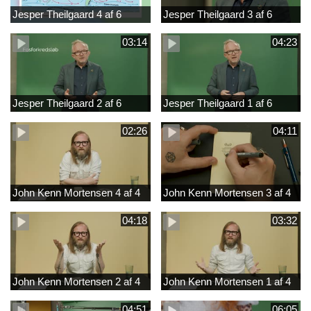
Jesper Theilgaard 4 af 6
Jesper Theilgaard 3 af 6
03:14
04:23
Jesper Theilgaard 2 af 6
Jesper Theilgaard 1 af 6
02:26
04:11
John Kenn Mortensen 4 af 4
John Kenn Mortensen 3 af 4
04:18
03:32
John Kenn Mortensen 2 af 4
John Kenn Mortensen 1 af 4
04:51
06:05