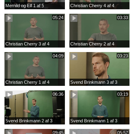
Mernild og Elf 1 af 5
Christian Cherry 4 af 4
05:24
03:33
Christian Cherry 3 af 4
Christian Cherry 2 af 4
04:09
03:23
Christian Cherry 1 af 4
Svend Brinkmann 3 af 3
06:36
03:19
Svend Brinkmann 2 af 3
Svend Brinkmann 1 af 3
09:45
05:57