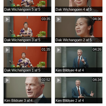
Dak Wichangoen 5 af 5
Dak Wichangoen 4 af 5
03:35
04:36
Dak Wichangoen 3 af 5
Dak Wichangoen 2 af 5
01:35
04:26
Dak Wichangoen 1 af 5
Kim Bildsøe 4 af 4
02:52
04:34
Kim Bildsøe 3 af 4
Kim Bildsøe 2 af 4