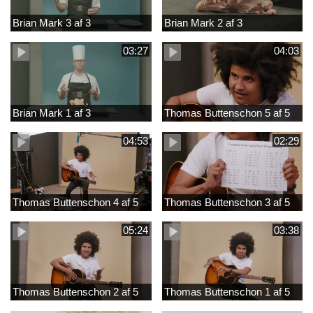
Brian Mark 3 af 3
Brian Mark 2 af 3
03:27
04:03
Brian Mark 1 af 3
Thomas Buttenschon 5 af 5
04:53
02:29
Thomas Buttenschon 4 af 5
Thomas Buttenschon 3 af 5
05:24
03:38
Thomas Buttenschon 2 af 5
Thomas Buttenschon 1 af 5