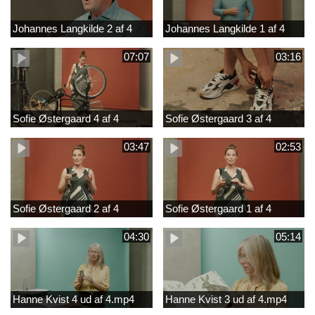
Johannes Langkilde 2 af 4
Johannes Langkilde 1 af 4
07:07
03:16
Sofie Østergaard 4 af 4
Sofie Østergaard 3 af 4
03:47
02:53
Sofie Østergaard 2 af 4
Sofie Østergaard 1 af 4
04:30
05:14
Hanne Kvist 4 ud af 4.mp4
Hanne Kvist 3 ud af 4.mp4