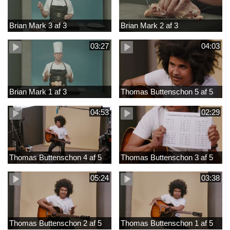
Brian Mark 3 af 3
Brian Mark 2 af 3
03:27
04:03
Brian Mark 1 af 3
Thomas Buttenschon 5 af 5
04:53
02:29
Thomas Buttenschon 4 af 5
Thomas Buttenschon 3 af 5
05:24
03:38
Thomas Buttenschon 2 af 5
Thomas Buttenschon 1 af 5