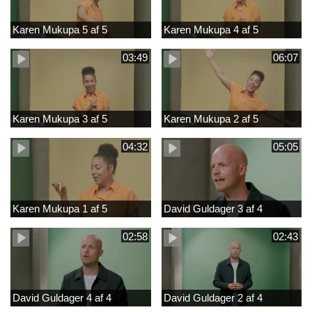
Karen Mukupa 5 af 5
Karen Mukupa 4 af 5
03:49
06:07
Karen Mukupa 3 af 5
Karen Mukupa 2 af 5
04:32
05:05
Karen Mukupa 1 af 5
David Guldager 3 af 4
02:58
02:43
David Guldager 4 af 4
David Guldager 2 af 4