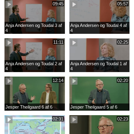
09:45
05:57
Anja Andersen og Toudal 3 af
Anja Andersen og Toudal 4 af
4
4
11:11
02:25
Anja Andersen og Toudal 2 af
Anja Andersen og Toudal 1 af
4
4
12:14
02:20
Jesper Theilgaard 6 af 6
Jesper Theilgaard 5 af 6
02:31
02:23