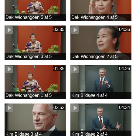
Dak Wichangoen 5 af 5
Dak Wichangoen 4 af 5
03:35
04:36
Dak Wichangoen 3 af 5
Dak Wichangoen 2 af 5
01:35
04:26
Dak Wichangoen 1 af 5
Kim Bildsøe 4 af 4
02:52
04:34
Kim Bildsøe 3 af 4
Kim Bildsøe 2 af 4