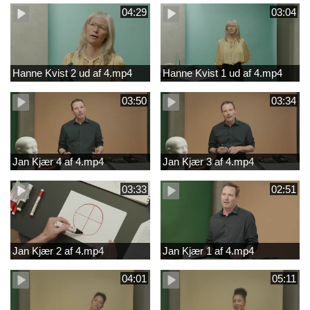
04:29
03:04
Hanne Kvist 2 ud af 4.mp4
Hanne Kvist 1 ud af 4.mp4
03:50
03:34
Jan Kjær 4 af 4.mp4
Jan Kjær 3 af 4.mp4
03:33
02:51
Jan Kjær 2 af 4.mp4
Jan Kjær 1 af 4.mp4
04:01
05:11