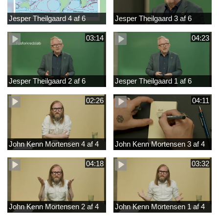
Jesper Theilgaard 4 af 6
Jesper Theilgaard 3 af 6
03:14
04:23
Jesper Theilgaard 2 af 6
Jesper Theilgaard 1 af 6
02:26
04:11
John Kenn Mortensen 4 af 4
John Kenn Mortensen 3 af 4
04:18
03:32
John Kenn Mortensen 2 af 4
John Kenn Mortensen 1 af 4