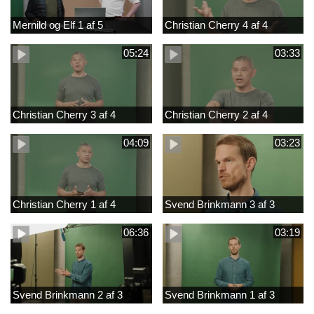
Mernild og Elf 1 af 5
Christian Cherry 4 af 4
05:24
03:33
Christian Cherry 3 af 4
Christian Cherry 2 af 4
04:09
03:23
Christian Cherry 1 af 4
Svend Brinkmann 3 af 3
06:36
03:19
Svend Brinkmann 2 af 3
Svend Brinkmann 1 af 3