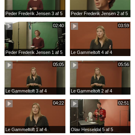
Peder Frederik Jensen 3 af 5
Peder Frederik Jensen 2 af 5
02:40
03:59
Peder Frederik Jensen 1 af 5
Le Gammeltoft 4 af 4
05:05
05:56
Le Gammeltoft 3 af 4
Le Gammeltoft 2 af 4
04:22
02:51
Le Gammeltoft 1 af 4
Olav Hesseldal 5 af 5