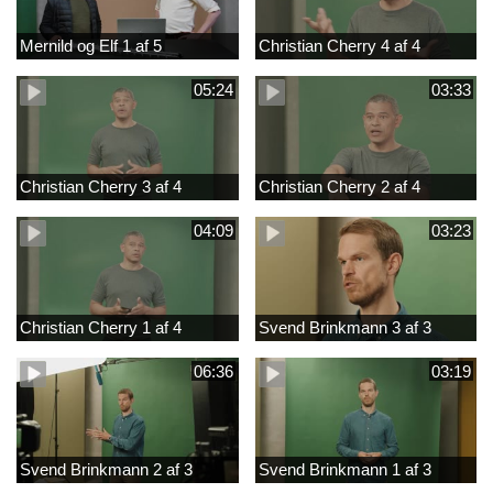
Mernild og Elf 1 af 5
Christian Cherry 4 af 4
05:24
03:33
Christian Cherry 3 af 4
Christian Cherry 2 af 4
04:09
03:23
Christian Cherry 1 af 4
Svend Brinkmann 3 af 3
06:36
03:19
Svend Brinkmann 2 af 3
Svend Brinkmann 1 af 3