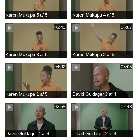
Karen Mukupa 5 af 5
Karen Mukupa 4 af 5
03:49
06:07
Karen Mukupa 3 af 5
Karen Mukupa 2 af 5
04:32
05:05
Karen Mukupa 1 af 5
David Guldager 3 af 4
02:58
02:43
David Guldager 4 af 4
David Guldager 2 af 4