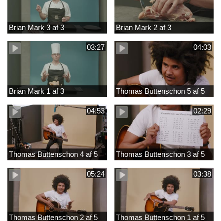
Brian Mark 3 af 3
Brian Mark 2 af 3
03:27
04:03
Brian Mark 1 af 3
Thomas Buttenschon 5 af 5
04:53
02:29
Thomas Buttenschon 4 af 5
Thomas Buttenschon 3 af 5
05:24
03:38
Thomas Buttenschon 2 af 5
Thomas Buttenschon 1 af 5