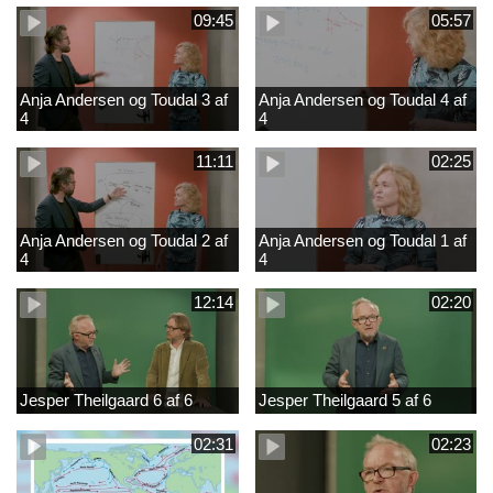
09:45
05:57
Anja Andersen og Toudal 3 af
Anja Andersen og Toudal 4 af
4
4
11:11
02:25
Anja Andersen og Toudal 2 af
Anja Andersen og Toudal 1 af
4
4
12:14
02:20
Jesper Theilgaard 6 af 6
Jesper Theilgaard 5 af 6
02:31
02:23