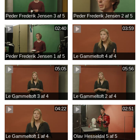
Peder Frederik Jensen 3 af 5
Peder Frederik Jensen 2 af 5
02:40
03:59
Peder Frederik Jensen 1 af 5
Le Gammeltoft 4 af 4
05:05
05:56
Le Gammeltoft 3 af 4
Le Gammeltoft 2 af 4
04:22
02:51
Le Gammeltoft 1 af 4
Olav Hesseldal 5 af 5