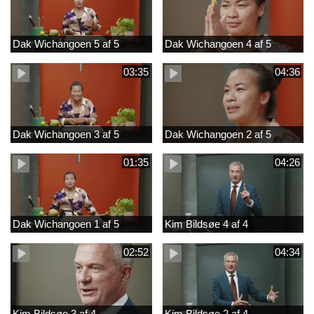
Dak Wichangoen 5 af 5
Dak Wichangoen 4 af 5
03:35
04:36
Dak Wichangoen 3 af 5
Dak Wichangoen 2 af 5
01:35
04:26
Dak Wichangoen 1 af 5
Kim Bildsøe 4 af 4
02:52
04:34
Kim Bildsøe 3 af 4
Kim Bildsøe 2 af 4