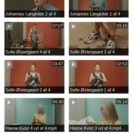
Johannes Langkilde 2 af 4
Johannes Langkilde 1 af 4
07:07
03:16
Sofie Østergaard 4 af 4
Sofie Østergaard 3 af 4
03:47
02:53
Sofie Østergaard 2 af 4
Sofie Østergaard 1 af 4
04:30
05:14
Hanne Kvist 4 ud af 4.mp4
Hanne Kvist 3 ud af 4.mp4