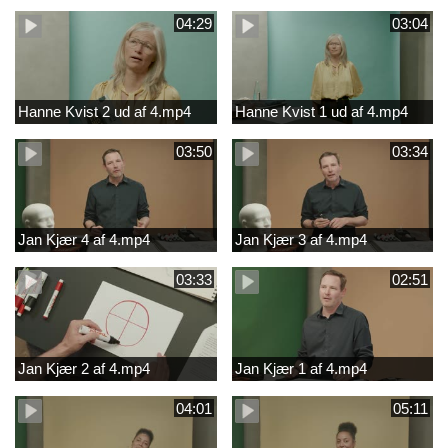
04:29
03:04
Hanne Kvist 2 ud af 4.mp4
Hanne Kvist 1 ud af 4.mp4
03:50
03:34
Jan Kjær 4 af 4.mp4
Jan Kjær 3 af 4.mp4
03:33
02:51
Jan Kjær 2 af 4.mp4
Jan Kjær 1 af 4.mp4
04:01
05:11