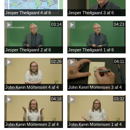
Jesper Theilgaard 4 af 6
Jesper Theilgaard 3 af 6
03:14
04:23
Jesper Theilgaard 2 af 6
Jesper Theilgaard 1 af 6
02:26
04:11
John Kenn Mortensen 4 af 4
John Kenn Mortensen 3 af 4
04:18
03:32
John Kenn Mortensen 2 af 4
John Kenn Mortensen 1 af 4