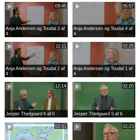
09:45
05:57
Anja Andersen og Toudal 3 af
Anja Andersen og Toudal 4 af
4
4
11:11
02:25
Anja Andersen og Toudal 2 af
Anja Andersen og Toudal 1 af
4
4
12:14
02:20
Jesper Theilgaard 6 af 6
Jesper Theilgaard 5 af 6
02:31
02:23