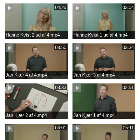
04:29
03:04
Hanne Kvist 2 ud af 4.mp4
Hanne Kvist 1 ud af 4.mp4
03:50
03:34
Jan Kjær 4 af 4.mp4
Jan Kjær 3 af 4.mp4
03:33
02:51
Jan Kjær 2 af 4.mp4
Jan Kjær 1 af 4.mp4
04:01
05:11