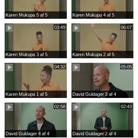
Karen Mukupa 5 af 5
Karen Mukupa 4 af 5
03:49
06:07
Karen Mukupa 3 af 5
Karen Mukupa 2 af 5
04:32
05:05
Karen Mukupa 1 af 5
David Guldager 3 af 4
02:58
02:43
David Guldager 4 af 4
David Guldager 2 af 4