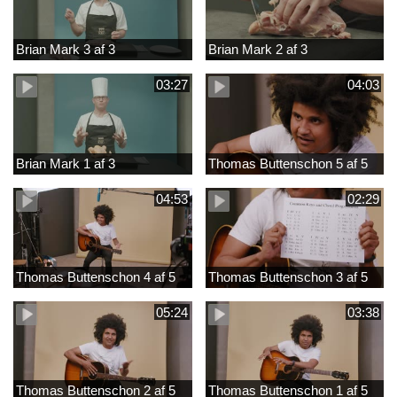
Brian Mark 3 af 3
Brian Mark 2 af 3
03:27
04:03
Brian Mark 1 af 3
Thomas Buttenschon 5 af 5
04:53
02:29
Thomas Buttenschon 4 af 5
Thomas Buttenschon 3 af 5
05:24
03:38
Thomas Buttenschon 2 af 5
Thomas Buttenschon 1 af 5