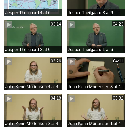
Jesper Theilgaard 4 af 6
Jesper Theilgaard 3 af 6
03:14
04:23
Jesper Theilgaard 2 af 6
Jesper Theilgaard 1 af 6
02:26
04:11
John Kenn Mortensen 4 af 4
John Kenn Mortensen 3 af 4
04:18
03:32
John Kenn Mortensen 2 af 4
John Kenn Mortensen 1 af 4