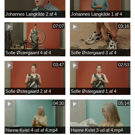
Johannes Langkilde 2 af 4
Johannes Langkilde 1 af 4
07:07
03:16
Sofie Østergaard 4 af 4
Sofie Østergaard 3 af 4
03:47
02:53
Sofie Østergaard 2 af 4
Sofie Østergaard 1 af 4
04:30
05:14
Hanne Kvist 4 ud af 4.mp4
Hanne Kvist 3 ud af 4.mp4