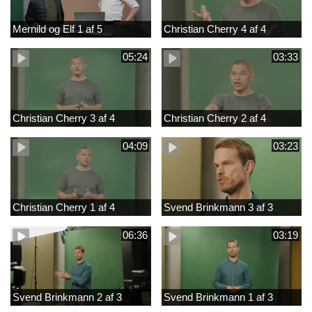
Mernild og Elf 1 af 5
Christian Cherry 4 af 4
05:24
03:33
Christian Cherry 3 af 4
Christian Cherry 2 af 4
04:09
03:23
Christian Cherry 1 af 4
Svend Brinkmann 3 af 3
06:36
03:19
Svend Brinkmann 2 af 3
Svend Brinkmann 1 af 3