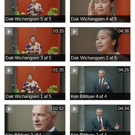
Dak Wichangoen 5 af 5
Dak Wichangoen 4 af 5
03:35
04:36
Dak Wichangoen 3 af 5
Dak Wichangoen 2 af 5
01:35
04:26
Dak Wichangoen 1 af 5
Kim Bildsøe 4 af 4
02:52
04:34
Kim Bildsøe 3 af 4
Kim Bildsøe 2 af 4