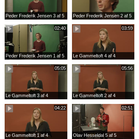
Peder Frederik Jensen 3 af 5
Peder Frederik Jensen 2 af 5
02:40
03:59
Peder Frederik Jensen 1 af 5
Le Gammeltoft 4 af 4
05:05
05:56
Le Gammeltoft 3 af 4
Le Gammeltoft 2 af 4
04:22
02:51
Le Gammeltoft 1 af 4
Olav Hesseldal 5 af 5