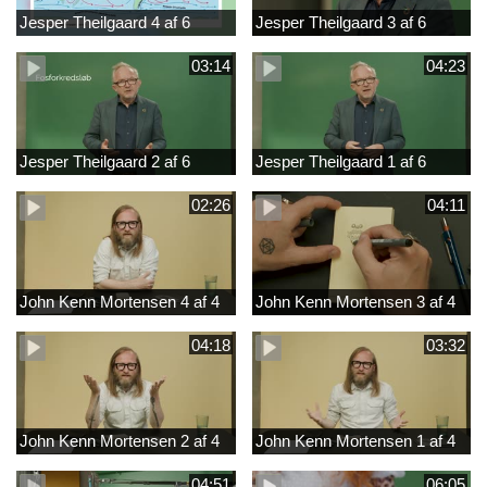
Jesper Theilgaard 4 af 6
Jesper Theilgaard 3 af 6
03:14
04:23
Jesper Theilgaard 2 af 6
Jesper Theilgaard 1 af 6
02:26
04:11
John Kenn Mortensen 4 af 4
John Kenn Mortensen 3 af 4
04:18
03:32
John Kenn Mortensen 2 af 4
John Kenn Mortensen 1 af 4
04:51
06:05