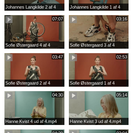
Johannes Langkilde 2 af 4
Johannes Langkilde 1 af 4
07:07
03:16
Sofie Østergaard 4 af 4
Sofie Østergaard 3 af 4
03:47
02:53
Sofie Østergaard 2 af 4
Sofie Østergaard 1 af 4
04:30
05:14
Hanne Kvist 4 ud af 4.mp4
Hanne Kvist 3 ud af 4.mp4