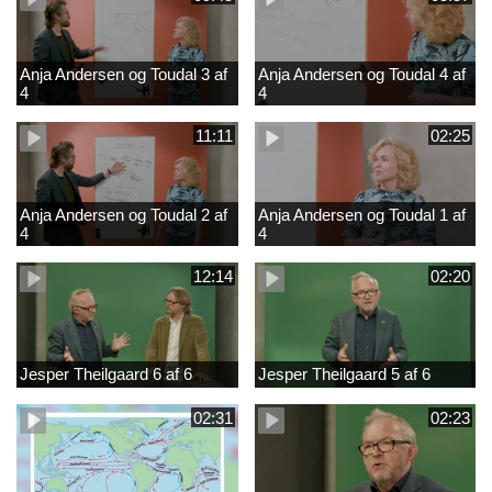
Anja Andersen og Toudal 3 af
Anja Andersen og Toudal 4 af
4
4
11:11
02:25
Anja Andersen og Toudal 2 af
Anja Andersen og Toudal 1 af
4
4
12:14
02:20
Jesper Theilgaard 6 af 6
Jesper Theilgaard 5 af 6
02:31
02:23