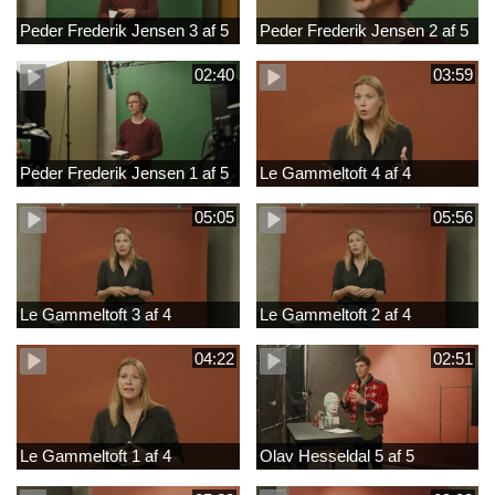
Peder Frederik Jensen 3 af 5
Peder Frederik Jensen 2 af 5
02:40
03:59
Peder Frederik Jensen 1 af 5
Le Gammeltoft 4 af 4
05:05
05:56
Le Gammeltoft 3 af 4
Le Gammeltoft 2 af 4
04:22
02:51
Le Gammeltoft 1 af 4
Olav Hesseldal 5 af 5