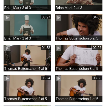
Brian Mark 3 af 3
Brian Mark 2 af 3
03:27
04:03
Brian Mark 1 af 3
Thomas Buttenschon 5 af 5
04:53
02:29
Thomas Buttenschon 4 af 5
Thomas Buttenschon 3 af 5
05:24
03:38
Thomas Buttenschon 2 af 5
Thomas Buttenschon 1 af 5