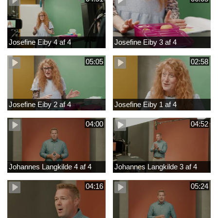
Josefine Eiby 4 af 4
Josefine Eiby 3 af 4
05:05
02:58
Josefine Eiby 2 af 4
Josefine Eiby 1 af 4
04:00
04:52
Johannes Langkilde 4 af 4
Johannes Langkilde 3 af 4
04:16
05:24