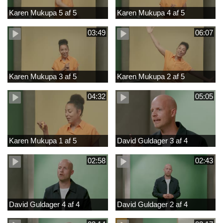
Karen Mukupa 5 af 5
Karen Mukupa 4 af 5
03:49
06:07
Karen Mukupa 3 af 5
Karen Mukupa 2 af 5
04:32
05:05
Karen Mukupa 1 af 5
David Guldager 3 af 4
02:58
02:43
David Guldager 4 af 4
David Guldager 2 af 4