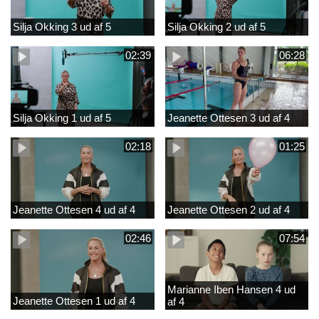
Silja Okking 3 ud af 5
Silja Okking 2 ud af 5
02:39
06:28
Silja Okking 1 ud af 5
Jeanette Ottesen 3 ud af 4
02:18
01:25
Jeanette Ottesen 4 ud af 4
Jeanette Ottesen 2 ud af 4
02:46
07:54
Marianne Iben Hansen 4 ud
Jeanette Ottesen 1 ud af 4
af 4