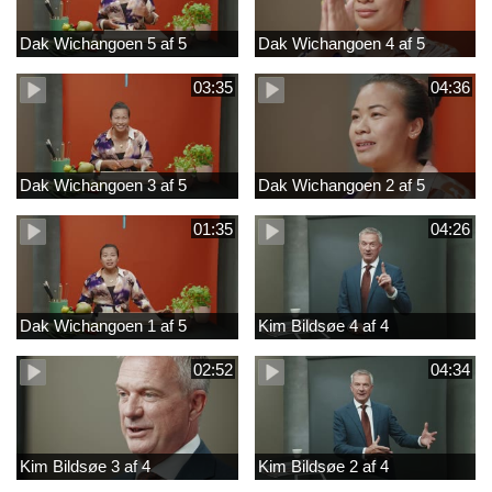
Dak Wichangoen 5 af 5
Dak Wichangoen 4 af 5
03:35
04:36
Dak Wichangoen 3 af 5
Dak Wichangoen 2 af 5
01:35
04:26
Dak Wichangoen 1 af 5
Kim Bildsøe 4 af 4
02:52
04:34
Kim Bildsøe 3 af 4
Kim Bildsøe 2 af 4