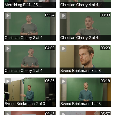
Mernild og Elf 1 af 5
Christian Cherry 4 af 4
05:24
03:33
Christian Cherry 3 af 4
Christian Cherry 2 af 4
04:09
03:23
Christian Cherry 1 af 4
Svend Brinkmann 3 af 3
06:36
03:19
Svend Brinkmann 2 af 3
Svend Brinkmann 1 af 3
09:45
05:57