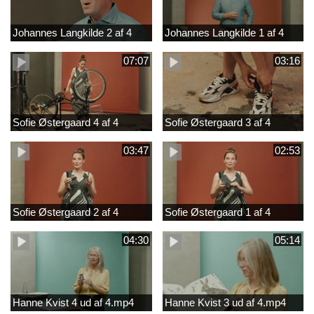
Johannes Langkilde 2 af 4
Johannes Langkilde 1 af 4
07:07
03:16
Sofie Østergaard 4 af 4
Sofie Østergaard 3 af 4
03:47
02:53
Sofie Østergaard 2 af 4
Sofie Østergaard 1 af 4
04:30
05:14
Hanne Kvist 4 ud af 4.mp4
Hanne Kvist 3 ud af 4.mp4