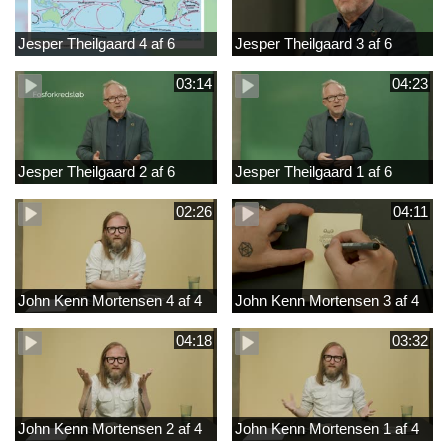
Jesper Theilgaard 4 af 6
Jesper Theilgaard 3 af 6
03:14
04:23
Jesper Theilgaard 2 af 6
Jesper Theilgaard 1 af 6
02:26
04:11
John Kenn Mortensen 4 af 4
John Kenn Mortensen 3 af 4
04:18
03:32
John Kenn Mortensen 2 af 4
John Kenn Mortensen 1 af 4