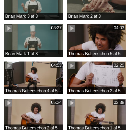
Brian Mark 3 af 3
Brian Mark 2 af 3
03:27
04:03
Brian Mark 1 af 3
Thomas Buttenschon 5 af 5
04:53
02:29
Thomas Buttenschon 4 af 5
Thomas Buttenschon 3 af 5
05:24
03:38
Thomas Buttenschon 2 af 5
Thomas Buttenschon 1 af 5