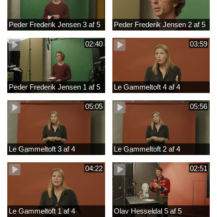
Peder Frederik Jensen 3 af 5
Peder Frederik Jensen 2 af 5
02:40
03:59
Peder Frederik Jensen 1 af 5
Le Gammeltoft 4 af 4
05:05
05:56
Le Gammeltoft 3 af 4
Le Gammeltoft 2 af 4
04:22
02:51
Le Gammeltoft 1 af 4
Olav Hesseldal 5 af 5