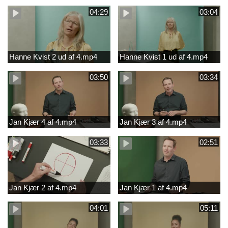
04:29
03:04
Hanne Kvist 2 ud af 4.mp4
Hanne Kvist 1 ud af 4.mp4
03:50
03:34
Jan Kjær 4 af 4.mp4
Jan Kjær 3 af 4.mp4
03:33
02:51
Jan Kjær 2 af 4.mp4
Jan Kjær 1 af 4.mp4
04:01
05:11