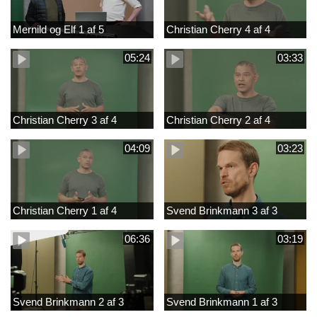
Mernild og Elf 1 af 5
Christian Cherry 4 af 4
05:24
03:33
Christian Cherry 3 af 4
Christian Cherry 2 af 4
04:09
03:23
Christian Cherry 1 af 4
Svend Brinkmann 3 af 3
06:36
03:19
Svend Brinkmann 2 af 3
Svend Brinkmann 1 af 3