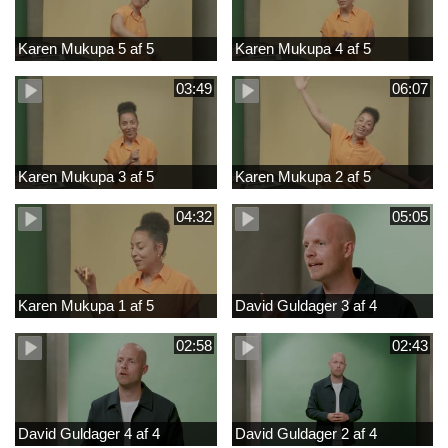
Karen Mukupa 5 af 5
Karen Mukupa 4 af 5
03:49
06:07
Karen Mukupa 3 af 5
Karen Mukupa 2 af 5
04:32
05:05
Karen Mukupa 1 af 5
David Guldager 3 af 4
02:58
02:43
David Guldager 4 af 4
David Guldager 2 af 4