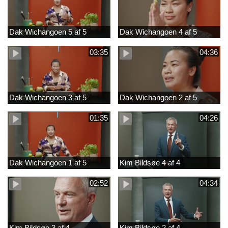
Dak Wichangoen 5 af 5
Dak Wichangoen 4 af 5
03:35
04:36
Dak Wichangoen 3 af 5
Dak Wichangoen 2 af 5
01:35
04:26
Dak Wichangoen 1 af 5
Kim Bildsøe 4 af 4
02:52
04:34
Kim Bildsøe 3 af 4
Kim Bildsøe 2 af 4