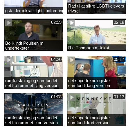
Råd til at sikre LGBTI-elevers
gsk_demokrati_lgbti_udfordringer
trivsel
02:59
02:18
Bo Klindt Poulsen m
Rie Thomsen m tekst
undertekster
04:20
05:17
rumforskning og samfundet
det superteknologiske
set fra rummet_lang version
samfund_lang version
01:08
01:13
rumforskning og samfundet
det superteknologiske
set fra rummet_kort version
samfund_kort version