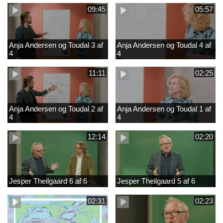
09:45
05:57
Anja Andersen og Toudal 3 af
Anja Andersen og Toudal 4 af
4
4
11:11
02:25
Anja Andersen og Toudal 2 af
Anja Andersen og Toudal 1 af
4
4
12:14
02:20
Jesper Theilgaard 6 af 6
Jesper Theilgaard 5 af 6
02:31
02:23