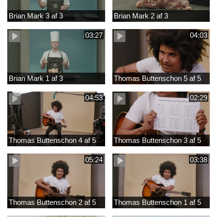
Brian Mark 3 af 3
Brian Mark 2 af 3
03:27
04:03
Brian Mark 1 af 3
Thomas Buttenschon 5 af 5
04:53
02:29
Thomas Buttenschon 4 af 5
Thomas Buttenschon 3 af 5
05:24
03:38
Thomas Buttenschon 2 af 5
Thomas Buttenschon 1 af 5