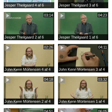
Jesper Theilgaard 4 af 6
Jesper Theilgaard 3 af 6
03:14
04:23
Jesper Theilgaard 2 af 6
Jesper Theilgaard 1 af 6
02:26
04:11
John Kenn Mortensen 4 af 4
John Kenn Mortensen 3 af 4
04:18
03:32
John Kenn Mortensen 2 af 4
John Kenn Mortensen 1 af 4
04:51
06:05