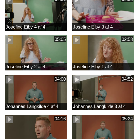
Josefine Eiby 4 af 4
Josefine Eiby 3 af 4
05:05
02:58
Josefine Eiby 2 af 4
Josefine Eiby 1 af 4
04:00
04:52
Johannes Langkilde 4 af 4
Johannes Langkilde 3 af 4
04:16
05:24