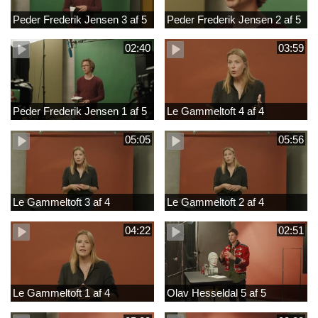
Peder Frederik Jensen 3 af 5
Peder Frederik Jensen 2 af 5
02:40
03:59
Peder Frederik Jensen 1 af 5
Le Gammeltoft 4 af 4
05:05
05:56
Le Gammeltoft 3 af 4
Le Gammeltoft 2 af 4
04:22
02:51
Le Gammeltoft 1 af 4
Olav Hesseldal 5 af 5