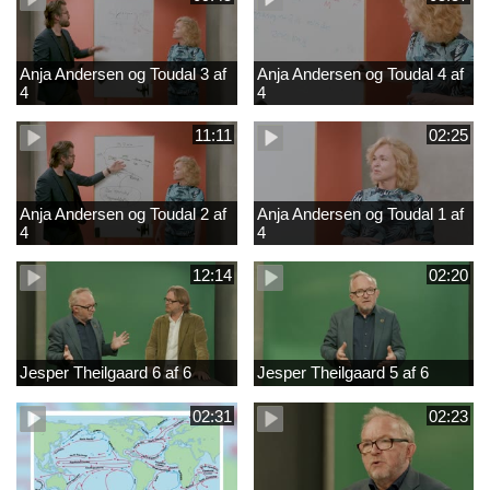
Anja Andersen og Toudal 3 af
Anja Andersen og Toudal 4 af
4
4
11:11
02:25
Anja Andersen og Toudal 2 af
Anja Andersen og Toudal 1 af
4
4
12:14
02:20
Jesper Theilgaard 6 af 6
Jesper Theilgaard 5 af 6
02:31
02:23