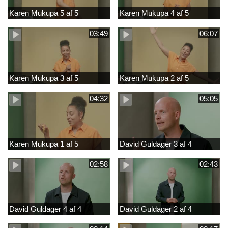
Karen Mukupa 5 af 5
Karen Mukupa 4 af 5
03:49
06:07
Karen Mukupa 3 af 5
Karen Mukupa 2 af 5
04:32
05:05
Karen Mukupa 1 af 5
David Guldager 3 af 4
02:58
02:43
David Guldager 4 af 4
David Guldager 2 af 4