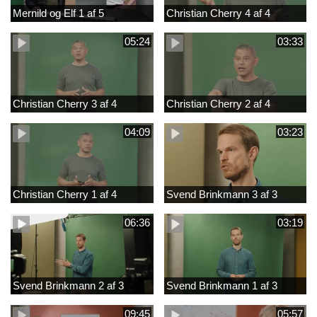
Mernild og Elf 1 af 5
Christian Cherry 4 af 4
05:24
03:33
Christian Cherry 3 af 4
Christian Cherry 2 af 4
04:09
03:23
Christian Cherry 1 af 4
Svend Brinkmann 3 af 3
06:36
03:19
Svend Brinkmann 2 af 3
Svend Brinkmann 1 af 3
09:45
05:57