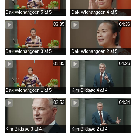
Dak Wichangoen 5 af 5
Dak Wichangoen 4 af 5
03:35
04:36
Dak Wichangoen 3 af 5
Dak Wichangoen 2 af 5
01:35
04:26
Dak Wichangoen 1 af 5
Kim Bildsøe 4 af 4
02:52
04:34
Kim Bildsøe 3 af 4
Kim Bildsøe 2 af 4