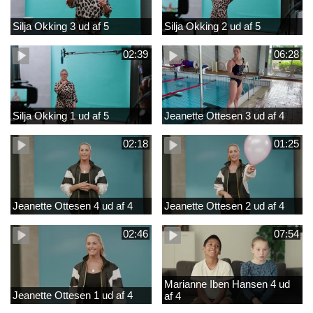
Silja Okking 3 ud af 5
Silja Okking 2 ud af 5
02:39
06:28
Silja Okking 1 ud af 5
Jeanette Ottesen 3 ud af 4
02:18
01:25
Jeanette Ottesen 4 ud af 4
Jeanette Ottesen 2 ud af 4
02:46
07:54
Marianne Iben Hansen 4 ud
Jeanette Ottesen 1 ud af 4
af 4