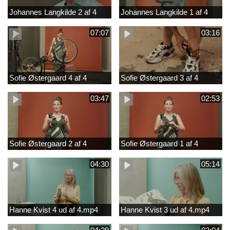
Johannes Langkilde 2 af 4
Johannes Langkilde 1 af 4
07:07
03:16
Sofie Østergaard 4 af 4
Sofie Østergaard 3 af 4
03:47
02:53
Sofie Østergaard 2 af 4
Sofie Østergaard 1 af 4
04:30
05:14
Hanne Kvist 4 ud af 4.mp4
Hanne Kvist 3 ud af 4.mp4