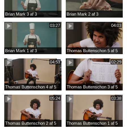
Brian Mark 3 af 3
Brian Mark 2 af 3
03:27
04:03
Brian Mark 1 af 3
Thomas Buttenschon 5 af 5
04:53
02:29
Thomas Buttenschon 4 af 5
Thomas Buttenschon 3 af 5
05:24
03:38
Thomas Buttenschon 2 af 5
Thomas Buttenschon 1 af 5