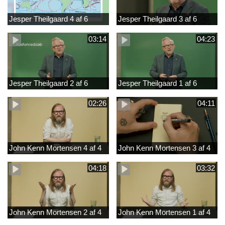
Jesper Theilgaard 4 af 6
Jesper Theilgaard 3 af 6
03:14
04:23
Jesper Theilgaard 2 af 6
Jesper Theilgaard 1 af 6
02:26
04:11
John Kenn Mortensen 4 af 4
John Kenn Mortensen 3 af 4
04:18
03:32
John Kenn Mortensen 2 af 4
John Kenn Mortensen 1 af 4