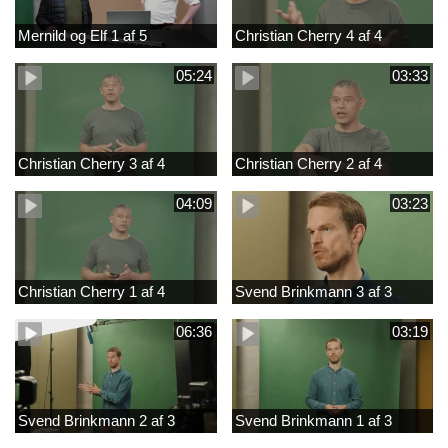
Mernild og Elf 1 af 5
Christian Cherry 4 af 4
05:24
03:33
Christian Cherry 3 af 4
Christian Cherry 2 af 4
04:09
03:23
Christian Cherry 1 af 4
Svend Brinkmann 3 af 3
06:36
03:19
Svend Brinkmann 2 af 3
Svend Brinkmann 1 af 3