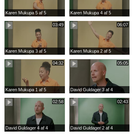
Karen Mukupa 5 af 5
Karen Mukupa 4 af 5
03:49
06:07
Karen Mukupa 3 af 5
Karen Mukupa 2 af 5
04:32
05:05
Karen Mukupa 1 af 5
David Guldager 3 af 4
02:58
02:43
David Guldager 4 af 4
David Guldager 2 af 4