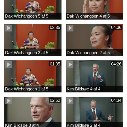
Dak Wichangoen 5 af 5
Dak Wichangoen 4 af 5
03:35
04:36
Dak Wichangoen 3 af 5
Dak Wichangoen 2 af 5
01:35
04:26
Dak Wichangoen 1 af 5
Kim Bildsøe 4 af 4
02:52
04:34
Kim Bildsøe 3 af 4
Kim Bildsøe 2 af 4