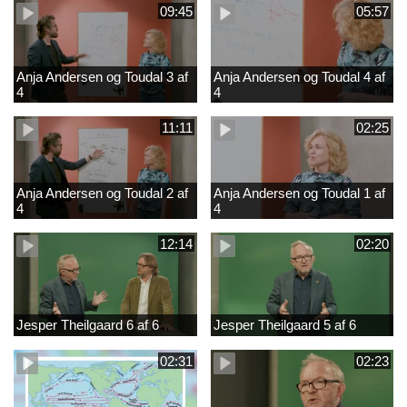
09:45
05:57
Anja Andersen og Toudal 3 af
Anja Andersen og Toudal 4 af
4
4
11:11
02:25
Anja Andersen og Toudal 2 af
Anja Andersen og Toudal 1 af
4
4
12:14
02:20
Jesper Theilgaard 6 af 6
Jesper Theilgaard 5 af 6
02:31
02:23