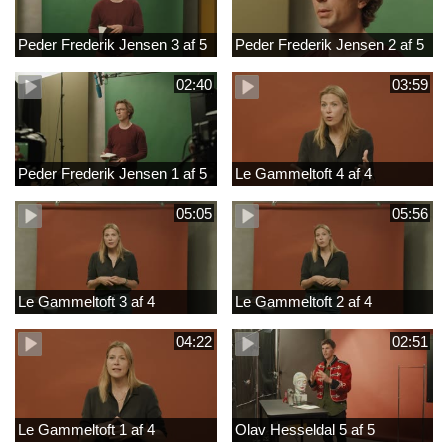
Peder Frederik Jensen 3 af 5
Peder Frederik Jensen 2 af 5
02:40
03:59
Peder Frederik Jensen 1 af 5
Le Gammeltoft 4 af 4
05:05
05:56
Le Gammeltoft 3 af 4
Le Gammeltoft 2 af 4
04:22
02:51
Le Gammeltoft 1 af 4
Olav Hesseldal 5 af 5