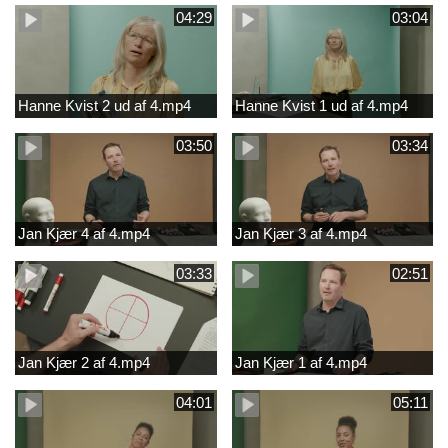
04:29
03:04
Hanne Kvist 2 ud af 4.mp4
Hanne Kvist 1 ud af 4.mp4
03:50
03:34
Jan Kjær 4 af 4.mp4
Jan Kjær 3 af 4.mp4
03:33
02:51
Jan Kjær 2 af 4.mp4
Jan Kjær 1 af 4.mp4
04:01
05:11