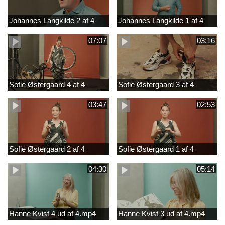
Johannes Langkilde 2 af 4
Johannes Langkilde 1 af 4
07:07
03:16
Sofie Østergaard 4 af 4
Sofie Østergaard 3 af 4
03:47
02:53
Sofie Østergaard 2 af 4
Sofie Østergaard 1 af 4
04:30
05:14
Hanne Kvist 4 ud af 4.mp4
Hanne Kvist 3 ud af 4.mp4