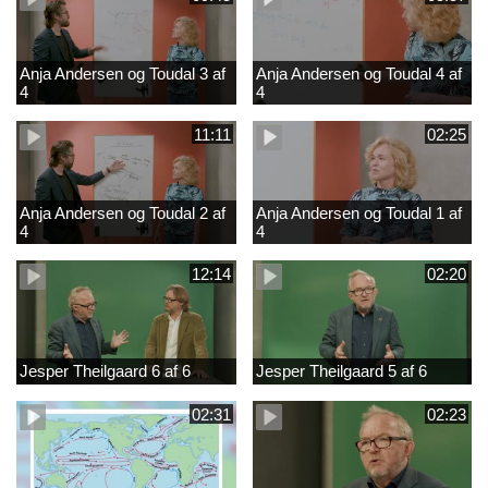
Anja Andersen og Toudal 3 af
Anja Andersen og Toudal 4 af
4
4
11:11
02:25
Anja Andersen og Toudal 2 af
Anja Andersen og Toudal 1 af
4
4
12:14
02:20
Jesper Theilgaard 6 af 6
Jesper Theilgaard 5 af 6
02:31
02:23