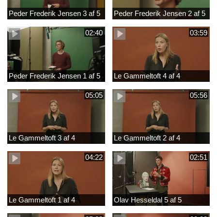
Peder Frederik Jensen 3 af 5
Peder Frederik Jensen 2 af 5
02:40
03:59
Peder Frederik Jensen 1 af 5
Le Gammeltoft 4 af 4
05:05
05:56
Le Gammeltoft 3 af 4
Le Gammeltoft 2 af 4
04:22
02:51
Le Gammeltoft 1 af 4
Olav Hesseldal 5 af 5