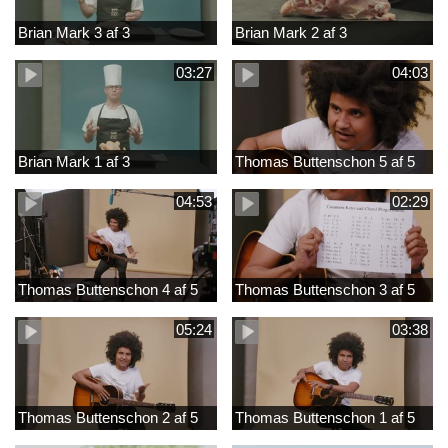
Brian Mark 3 af 3
Brian Mark 2 af 3
03:27
04:03
Brian Mark 1 af 3
Thomas Buttenschon 5 af 5
04:53
02:29
Thomas Buttenschon 4 af 5
Thomas Buttenschon 3 af 5
05:24
03:38
Thomas Buttenschon 2 af 5
Thomas Buttenschon 1 af 5