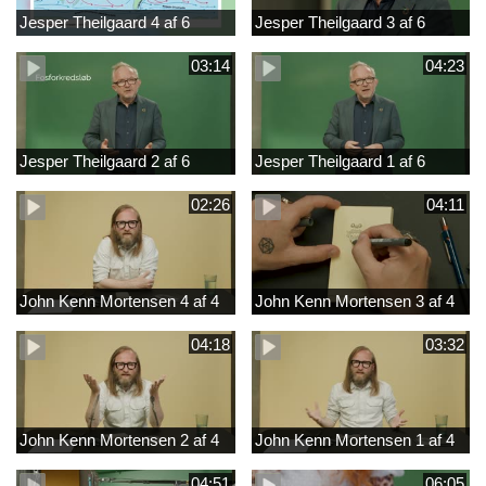
Jesper Theilgaard 4 af 6
Jesper Theilgaard 3 af 6
03:14
04:23
Jesper Theilgaard 2 af 6
Jesper Theilgaard 1 af 6
02:26
04:11
John Kenn Mortensen 4 af 4
John Kenn Mortensen 3 af 4
04:18
03:32
John Kenn Mortensen 2 af 4
John Kenn Mortensen 1 af 4
04:51
06:05