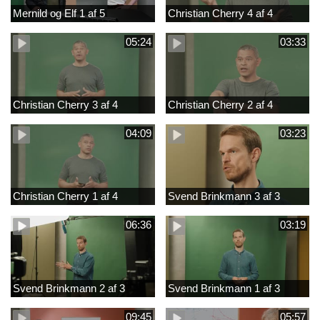
Mernild og Elf 1 af 5
Christian Cherry 4 af 4
05:24
03:33
Christian Cherry 3 af 4
Christian Cherry 2 af 4
04:09
03:23
Christian Cherry 1 af 4
Svend Brinkmann 3 af 3
06:36
03:19
Svend Brinkmann 2 af 3
Svend Brinkmann 1 af 3
09:45
05:57