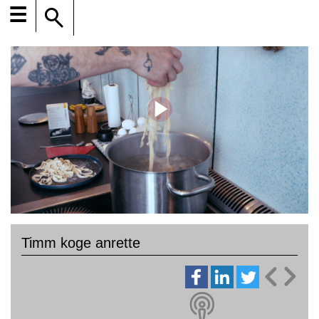
☰
Timm koge anrette