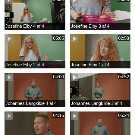
Josefine Eiby 4 af 4
Josefine Eiby 3 af 4
05:05
02:58
Josefine Eiby 2 af 4
Josefine Eiby 1 af 4
04:00
04:52
Johannes Langkilde 4 af 4
Johannes Langkilde 3 af 4
04:16
05:24