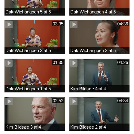
Dak Wichangoen 5 af 5
Dak Wichangoen 4 af 5
03:35
04:36
Dak Wichangoen 3 af 5
Dak Wichangoen 2 af 5
01:35
04:26
Dak Wichangoen 1 af 5
Kim Bildsøe 4 af 4
02:52
04:34
Kim Bildsøe 3 af 4
Kim Bildsøe 2 af 4