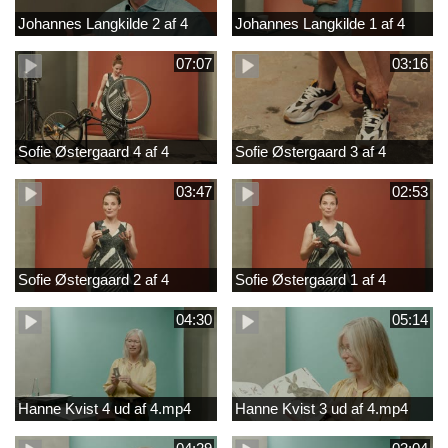
Johannes Langkilde 2 af 4
Johannes Langkilde 1 af 4
07:07
03:16
Sofie Østergaard 4 af 4
Sofie Østergaard 3 af 4
03:47
02:53
Sofie Østergaard 2 af 4
Sofie Østergaard 1 af 4
04:30
05:14
Hanne Kvist 4 ud af 4.mp4
Hanne Kvist 3 ud af 4.mp4