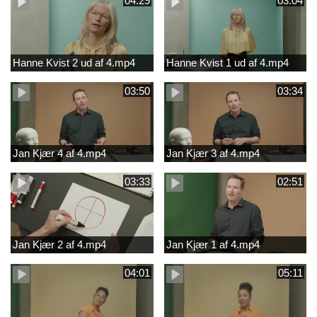
04:29
03:04
Hanne Kvist 2 ud af 4.mp4
Hanne Kvist 1 ud af 4.mp4
03:50
03:34
Jan Kjær 4 af 4.mp4
Jan Kjær 3 af 4.mp4
03:33
02:51
Jan Kjær 2 af 4.mp4
Jan Kjær 1 af 4.mp4
04:01
05:11