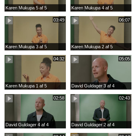
Karen Mukupa 5 af 5
Karen Mukupa 4 af 5
03:49
06:07
Karen Mukupa 3 af 5
Karen Mukupa 2 af 5
04:32
05:05
Karen Mukupa 1 af 5
David Guldager 3 af 4
02:58
02:43
David Guldager 4 af 4
David Guldager 2 af 4