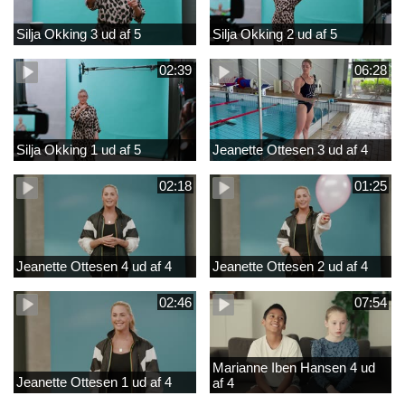
Silja Okking 3 ud af 5
Silja Okking 2 ud af 5
02:39
06:28
Silja Okking 1 ud af 5
Jeanette Ottesen 3 ud af 4
02:18
01:25
Jeanette Ottesen 4 ud af 4
Jeanette Ottesen 2 ud af 4
02:46
07:54
Marianne Iben Hansen 4 ud
Jeanette Ottesen 1 ud af 4
af 4