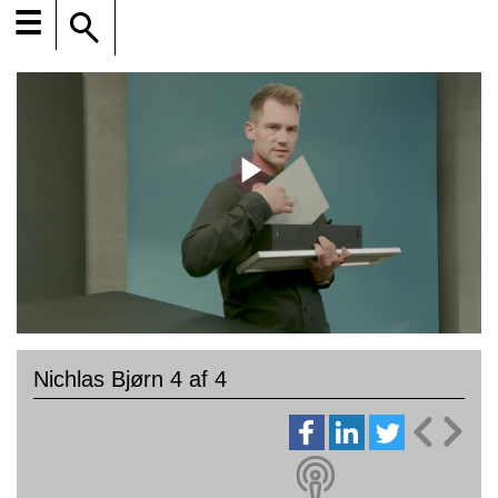
☰
Nichlas Bjørn 4 af 4