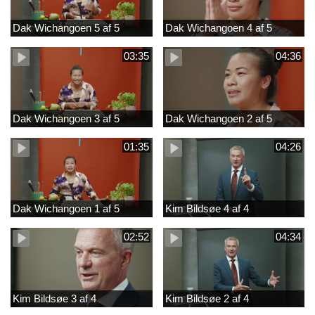
Dak Wichangoen 5 af 5
Dak Wichangoen 4 af 5
03:35
04:36
Dak Wichangoen 3 af 5
Dak Wichangoen 2 af 5
01:35
04:26
Dak Wichangoen 1 af 5
Kim Bildsøe 4 af 4
02:52
04:34
Kim Bildsøe 3 af 4
Kim Bildsøe 2 af 4