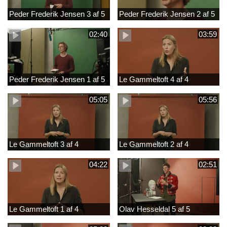
Peder Frederik Jensen 3 af 5
Peder Frederik Jensen 2 af 5
02:40
03:59
Peder Frederik Jensen 1 af 5
Le Gammeltoft 4 af 4
05:05
05:56
Le Gammeltoft 3 af 4
Le Gammeltoft 2 af 4
04:22
02:51
Le Gammeltoft 1 af 4
Olav Hesseldal 5 af 5