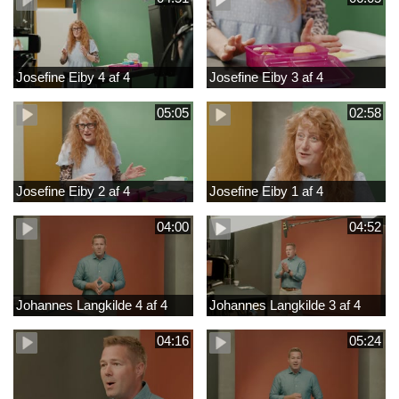
Josefine Eiby 4 af 4
Josefine Eiby 3 af 4
05:05
02:58
Josefine Eiby 2 af 4
Josefine Eiby 1 af 4
04:00
04:52
Johannes Langkilde 4 af 4
Johannes Langkilde 3 af 4
04:16
05:24