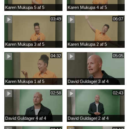
Karen Mukupa 5 af 5
Karen Mukupa 4 af 5
03:49
06:07
Karen Mukupa 3 af 5
Karen Mukupa 2 af 5
04:32
05:05
Karen Mukupa 1 af 5
David Guldager 3 af 4
02:58
02:43
David Guldager 4 af 4
David Guldager 2 af 4