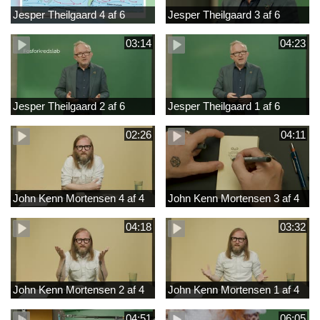
Jesper Theilgaard 4 af 6
Jesper Theilgaard 3 af 6
03:14
04:23
Jesper Theilgaard 2 af 6
Jesper Theilgaard 1 af 6
02:26
04:11
John Kenn Mortensen 4 af 4
John Kenn Mortensen 3 af 4
04:18
03:32
John Kenn Mortensen 2 af 4
John Kenn Mortensen 1 af 4
04:51
06:05