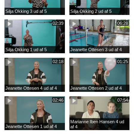
Silja Okking 3 ud af 5
Silja Okking 2 ud af 5
02:39
06:28
Silja Okking 1 ud af 5
Jeanette Ottesen 3 ud af 4
02:18
01:25
Jeanette Ottesen 4 ud af 4
Jeanette Ottesen 2 ud af 4
02:46
07:54
Marianne Iben Hansen 4 ud
Jeanette Ottesen 1 ud af 4
af 4