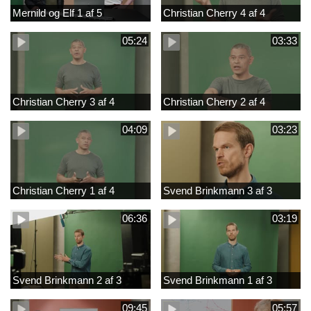
Mernild og Elf 1 af 5
Christian Cherry 4 af 4
05:24
03:33
Christian Cherry 3 af 4
Christian Cherry 2 af 4
04:09
03:23
Christian Cherry 1 af 4
Svend Brinkmann 3 af 3
06:36
03:19
Svend Brinkmann 2 af 3
Svend Brinkmann 1 af 3
09:45
05:57