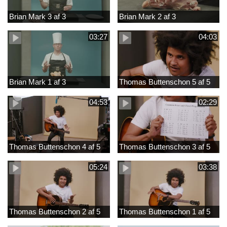
Brian Mark 3 af 3
Brian Mark 2 af 3
03:27
04:03
Brian Mark 1 af 3
Thomas Buttenschon 5 af 5
04:53
02:29
Thomas Buttenschon 4 af 5
Thomas Buttenschon 3 af 5
05:24
03:38
Thomas Buttenschon 2 af 5
Thomas Buttenschon 1 af 5