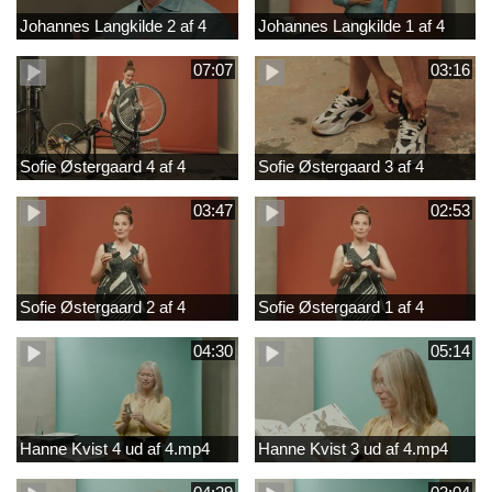
Johannes Langkilde 2 af 4
Johannes Langkilde 1 af 4
07:07
03:16
Sofie Østergaard 4 af 4
Sofie Østergaard 3 af 4
03:47
02:53
Sofie Østergaard 2 af 4
Sofie Østergaard 1 af 4
04:30
05:14
Hanne Kvist 4 ud af 4.mp4
Hanne Kvist 3 ud af 4.mp4