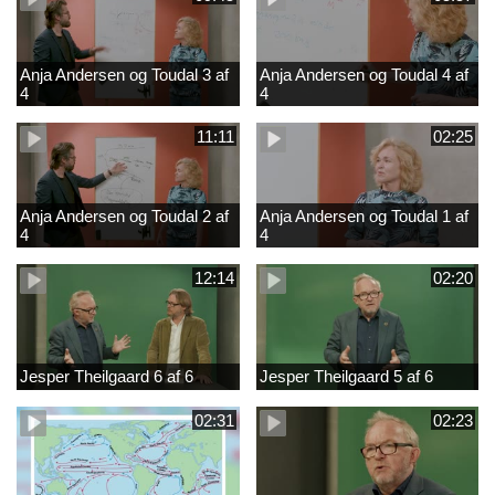
Anja Andersen og Toudal 3 af
Anja Andersen og Toudal 4 af
4
4
11:11
02:25
Anja Andersen og Toudal 2 af
Anja Andersen og Toudal 1 af
4
4
12:14
02:20
Jesper Theilgaard 6 af 6
Jesper Theilgaard 5 af 6
02:31
02:23