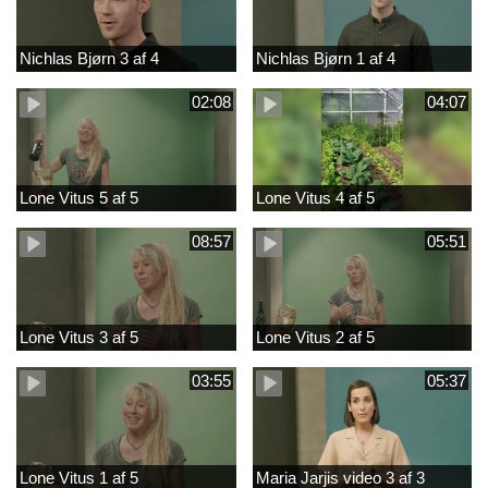
Nichlas Bjørn 3 af 4
Nichlas Bjørn 1 af 4
02:08
04:07
Lone Vitus 5 af 5
Lone Vitus 4 af 5
08:57
05:51
Lone Vitus 3 af 5
Lone Vitus 2 af 5
03:55
05:37
Lone Vitus 1 af 5
Maria Jarjis video 3 af 3