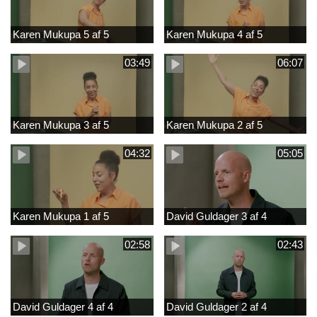
Karen Mukupa 5 af 5
Karen Mukupa 4 af 5
03:49
06:07
Karen Mukupa 3 af 5
Karen Mukupa 2 af 5
04:32
05:05
Karen Mukupa 1 af 5
David Guldager 3 af 4
02:58
02:43
David Guldager 4 af 4
David Guldager 2 af 4