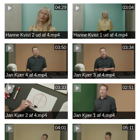
04:29
03:04
Hanne Kvist 2 ud af 4.mp4
Hanne Kvist 1 ud af 4.mp4
03:50
03:34
Jan Kjær 4 af 4.mp4
Jan Kjær 3 af 4.mp4
03:33
02:51
Jan Kjær 2 af 4.mp4
Jan Kjær 1 af 4.mp4
04:01
05:11