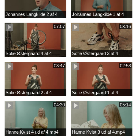
Johannes Langkilde 2 af 4
Johannes Langkilde 1 af 4
07:07
03:16
Sofie Østergaard 4 af 4
Sofie Østergaard 3 af 4
03:47
02:53
Sofie Østergaard 2 af 4
Sofie Østergaard 1 af 4
04:30
05:14
Hanne Kvist 4 ud af 4.mp4
Hanne Kvist 3 ud af 4.mp4