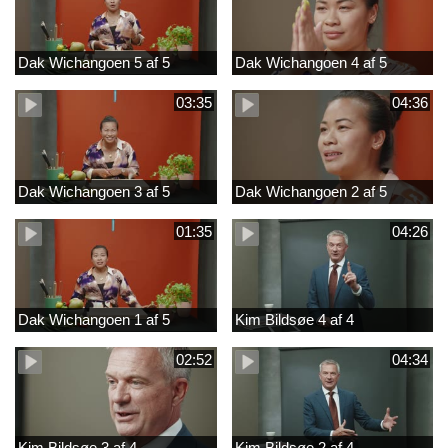
Dak Wichangoen 5 af 5
Dak Wichangoen 4 af 5
03:35
04:36
Dak Wichangoen 3 af 5
Dak Wichangoen 2 af 5
01:35
04:26
Dak Wichangoen 1 af 5
Kim Bildsøe 4 af 4
02:52
04:34
Kim Bildsøe 3 af 4
Kim Bildsøe 2 af 4