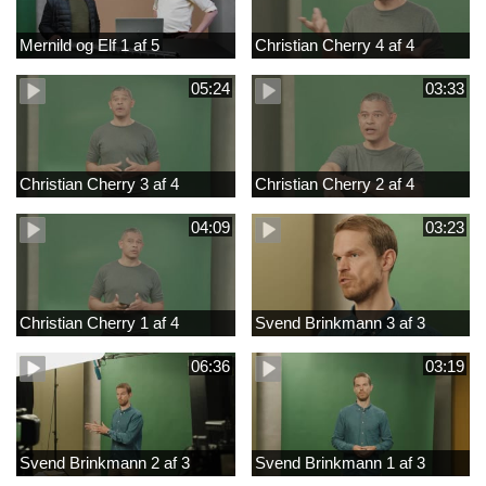
Mernild og Elf 1 af 5
Christian Cherry 4 af 4
05:24
03:33
Christian Cherry 3 af 4
Christian Cherry 2 af 4
04:09
03:23
Christian Cherry 1 af 4
Svend Brinkmann 3 af 3
06:36
03:19
Svend Brinkmann 2 af 3
Svend Brinkmann 1 af 3