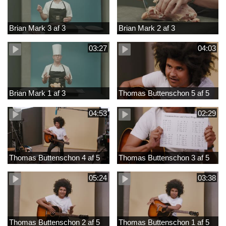
Brian Mark 3 af 3
Brian Mark 2 af 3
03:27
04:03
Brian Mark 1 af 3
Thomas Buttenschon 5 af 5
04:53
02:29
Thomas Buttenschon 4 af 5
Thomas Buttenschon 3 af 5
05:24
03:38
Thomas Buttenschon 2 af 5
Thomas Buttenschon 1 af 5