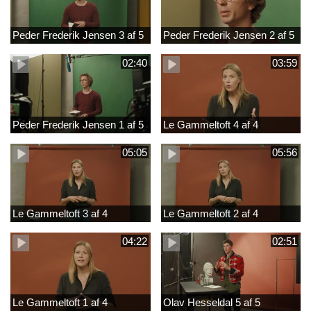
Peder Frederik Jensen 3 af 5
Peder Frederik Jensen 2 af 5
02:40
03:59
Peder Frederik Jensen 1 af 5
Le Gammeltoft 4 af 4
05:05
05:56
Le Gammeltoft 3 af 4
Le Gammeltoft 2 af 4
04:22
02:51
Le Gammeltoft 1 af 4
Olav Hesseldal 5 af 5