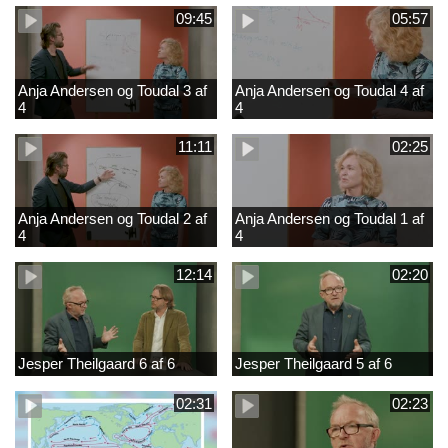
09:45
05:57
Anja Andersen og Toudal 3 af
Anja Andersen og Toudal 4 af
4
4
11:11
02:25
Anja Andersen og Toudal 2 af
Anja Andersen og Toudal 1 af
4
4
12:14
02:20
Jesper Theilgaard 6 af 6
Jesper Theilgaard 5 af 6
02:31
02:23