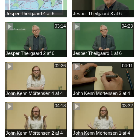
Jesper Theilgaard 4 af 6
Jesper Theilgaard 3 af 6
03:14
04:23
Jesper Theilgaard 2 af 6
Jesper Theilgaard 1 af 6
02:26
04:11
John Kenn Mortensen 4 af 4
John Kenn Mortensen 3 af 4
04:18
03:32
John Kenn Mortensen 2 af 4
John Kenn Mortensen 1 af 4