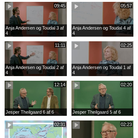
09:45
05:57
Anja Andersen og Toudal 3 af
Anja Andersen og Toudal 4 af
4
4
11:11
02:25
Anja Andersen og Toudal 2 af
Anja Andersen og Toudal 1 af
4
4
12:14
02:20
Jesper Theilgaard 6 af 6
Jesper Theilgaard 5 af 6
02:31
02:23