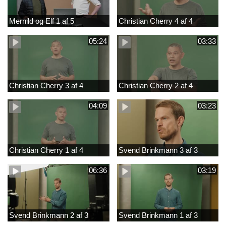
Mernild og Elf 1 af 5
Christian Cherry 4 af 4
05:24
03:33
Christian Cherry 3 af 4
Christian Cherry 2 af 4
04:09
03:23
Christian Cherry 1 af 4
Svend Brinkmann 3 af 3
06:36
03:19
Svend Brinkmann 2 af 3
Svend Brinkmann 1 af 3