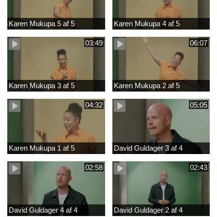
Karen Mukupa 5 af 5
Karen Mukupa 4 af 5
03:49
06:07
Karen Mukupa 3 af 5
Karen Mukupa 2 af 5
04:32
05:05
Karen Mukupa 1 af 5
David Guldager 3 af 4
02:58
02:43
David Guldager 4 af 4
David Guldager 2 af 4