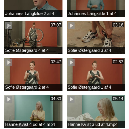
Johannes Langkilde 2 af 4
Johannes Langkilde 1 af 4
07:07
03:16
Sofie Østergaard 4 af 4
Sofie Østergaard 3 af 4
03:47
02:53
Sofie Østergaard 2 af 4
Sofie Østergaard 1 af 4
04:30
05:14
Hanne Kvist 4 ud af 4.mp4
Hanne Kvist 3 ud af 4.mp4