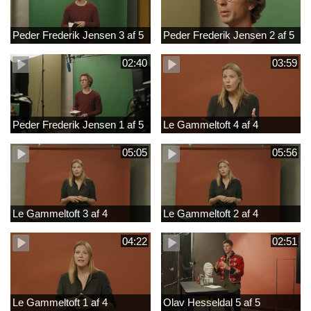
Peder Frederik Jensen 3 af 5
Peder Frederik Jensen 2 af 5
02:40
03:59
Peder Frederik Jensen 1 af 5
Le Gammeltoft 4 af 4
05:05
05:56
Le Gammeltoft 3 af 4
Le Gammeltoft 2 af 4
04:22
02:51
Le Gammeltoft 1 af 4
Olav Hesseldal 5 af 5