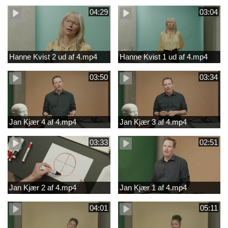
04:29
03:04
Hanne Kvist 2 ud af 4.mp4
Hanne Kvist 1 ud af 4.mp4
03:50
03:34
Jan Kjær 4 af 4.mp4
Jan Kjær 3 af 4.mp4
03:33
02:51
Jan Kjær 2 af 4.mp4
Jan Kjær 1 af 4.mp4
04:01
05:11