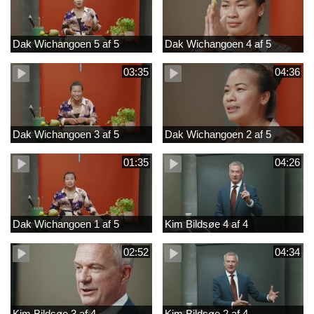
Dak Wichangoen 5 af 5
Dak Wichangoen 4 af 5
03:35
04:36
Dak Wichangoen 3 af 5
Dak Wichangoen 2 af 5
01:35
04:26
Dak Wichangoen 1 af 5
Kim Bildsøe 4 af 4
02:52
04:34
Kim Bildsøe 3 af 4
Kim Bildsøe 2 af 4