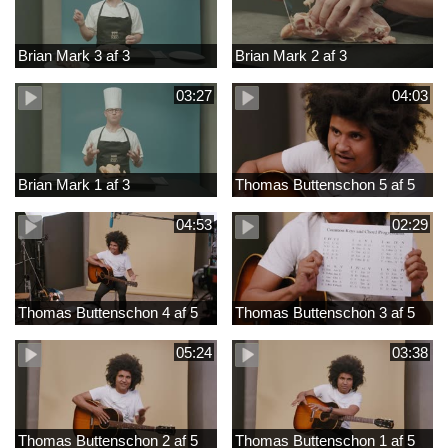
Brian Mark 3 af 3
Brian Mark 2 af 3
03:27
04:03
Brian Mark 1 af 3
Thomas Buttenschon 5 af 5
04:53
02:29
Thomas Buttenschon 4 af 5
Thomas Buttenschon 3 af 5
05:24
03:38
Thomas Buttenschon 2 af 5
Thomas Buttenschon 1 af 5