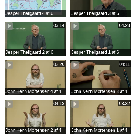
Jesper Theilgaard 4 af 6
Jesper Theilgaard 3 af 6
03:14
04:23
Jesper Theilgaard 2 af 6
Jesper Theilgaard 1 af 6
02:26
04:11
John Kenn Mortensen 4 af 4
John Kenn Mortensen 3 af 4
04:18
03:32
John Kenn Mortensen 2 af 4
John Kenn Mortensen 1 af 4