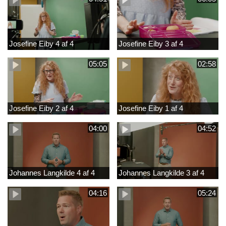
Josefine Eiby 4 af 4
Josefine Eiby 3 af 4
05:05
02:58
Josefine Eiby 2 af 4
Josefine Eiby 1 af 4
04:00
04:52
Johannes Langkilde 4 af 4
Johannes Langkilde 3 af 4
04:16
05:24