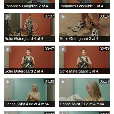
Johannes Langkilde 2 af 4
Johannes Langkilde 1 af 4
07:07
03:16
Sofie Østergaard 4 af 4
Sofie Østergaard 3 af 4
03:47
02:53
Sofie Østergaard 2 af 4
Sofie Østergaard 1 af 4
04:30
05:14
Hanne Kvist 4 ud af 4.mp4
Hanne Kvist 3 ud af 4.mp4