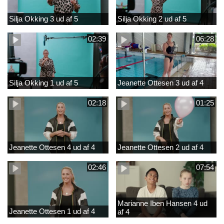
Silja Okking 3 ud af 5
Silja Okking 2 ud af 5
02:39
06:28
Silja Okking 1 ud af 5
Jeanette Ottesen 3 ud af 4
02:18
01:25
Jeanette Ottesen 4 ud af 4
Jeanette Ottesen 2 ud af 4
02:46
07:54
Marianne Iben Hansen 4 ud
Jeanette Ottesen 1 ud af 4
af 4