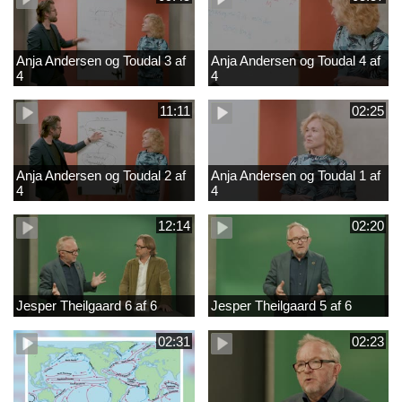
Anja Andersen og Toudal 3 af
Anja Andersen og Toudal 4 af
4
4
11:11
02:25
Anja Andersen og Toudal 2 af
Anja Andersen og Toudal 1 af
4
4
12:14
02:20
Jesper Theilgaard 6 af 6
Jesper Theilgaard 5 af 6
02:31
02:23