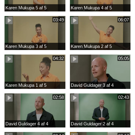
Karen Mukupa 5 af 5
Karen Mukupa 4 af 5
03:49
06:07
Karen Mukupa 3 af 5
Karen Mukupa 2 af 5
04:32
05:05
Karen Mukupa 1 af 5
David Guldager 3 af 4
02:58
02:43
David Guldager 4 af 4
David Guldager 2 af 4