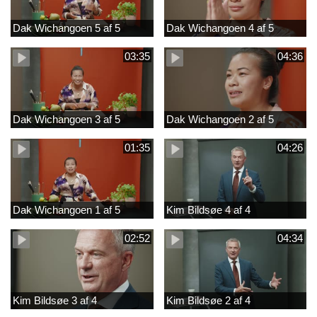
Dak Wichangoen 5 af 5
Dak Wichangoen 4 af 5
03:35
04:36
Dak Wichangoen 3 af 5
Dak Wichangoen 2 af 5
01:35
04:26
Dak Wichangoen 1 af 5
Kim Bildsøe 4 af 4
02:52
04:34
Kim Bildsøe 3 af 4
Kim Bildsøe 2 af 4