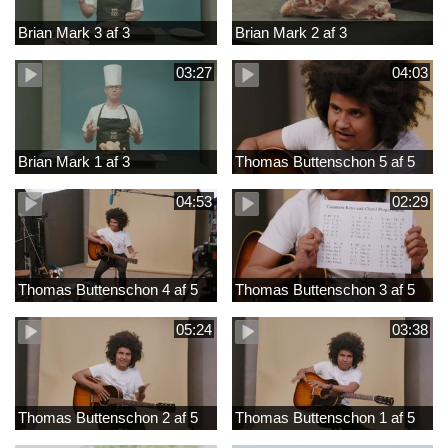
Brian Mark 3 af 3
Brian Mark 2 af 3
03:27
04:03
Brian Mark 1 af 3
Thomas Buttenschon 5 af 5
04:53
02:29
Thomas Buttenschon 4 af 5
Thomas Buttenschon 3 af 5
05:24
03:38
Thomas Buttenschon 2 af 5
Thomas Buttenschon 1 af 5