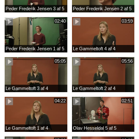
Peder Frederik Jensen 3 af 5
Peder Frederik Jensen 2 af 5
02:40
03:59
Peder Frederik Jensen 1 af 5
Le Gammeltoft 4 af 4
05:05
05:56
Le Gammeltoft 3 af 4
Le Gammeltoft 2 af 4
04:22
02:51
Le Gammeltoft 1 af 4
Olav Hesseldal 5 af 5