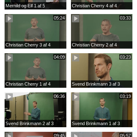
Mernild og Elf 1 af 5
Christian Cherry 4 af 4
05:24
03:33
Christian Cherry 3 af 4
Christian Cherry 2 af 4
04:09
03:23
Christian Cherry 1 af 4
Svend Brinkmann 3 af 3
06:36
03:19
Svend Brinkmann 2 af 3
Svend Brinkmann 1 af 3
09:45
05:57