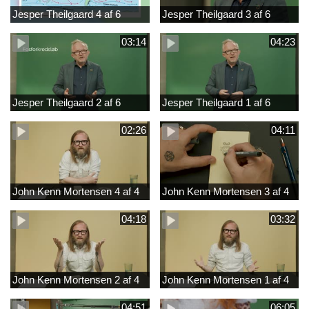
Jesper Theilgaard 4 af 6
Jesper Theilgaard 3 af 6
03:14
04:23
Jesper Theilgaard 2 af 6
Jesper Theilgaard 1 af 6
02:26
04:11
John Kenn Mortensen 4 af 4
John Kenn Mortensen 3 af 4
04:18
03:32
John Kenn Mortensen 2 af 4
John Kenn Mortensen 1 af 4
04:51
06:05